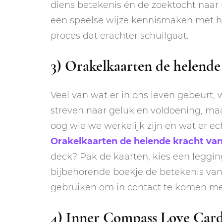
diens betekenis én de zoektocht naar u
een speelse wijze kennismaken met he
proces dat erachter schuilgaat.
3) Orakelkaarten de helende 
Veel van wat er in ons leven gebeurt,
streven naar geluk en voldoening, maar
oog wie we werkelijk zijn en wat er ech
Orakelkaarten de helende kracht van 
deck? Pak de kaarten, kies een legging
bijbehorende boekje de betekenis van 
gebruiken om in contact te komen met
4) Inner Compass Love Car