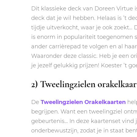
Dit klassieke deck van Doreen Virtue i
deck dat je wil hebben. Helaas is ’t de
tijdje uitverkocht, waar je ook zoekt… 
is enorm in populariteit toegenomen 
ander carrièrepad te volgen en al haa
Waaronder deze classic. Heb je een o
je jezelf gelukkig prijzen! Koester ’t go
2) Tweelingzielen orakelkaa
De
Tweelingzielen Orakelkaarten
help
begrijpen. Want een tweelingziel ontm
gebeurtenis… In deze kaartenset vind
onderbewustzijn, zodat je in staat bent