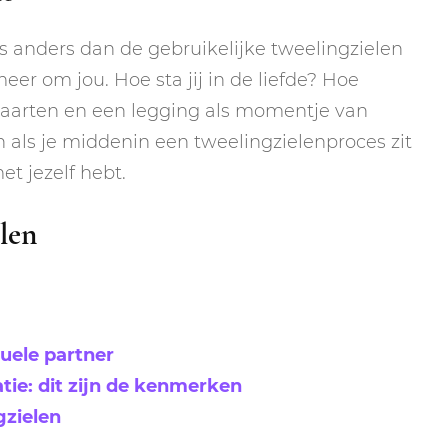
ts anders dan de gebruikelijke tweelingzielen
er om jou. Hoe sta jij in de liefde? Hoe
e kaarten en een legging als momentje van
en als je middenin een tweelingzielenproces zit
et jezelf hebt.
len
tuele partner
tie: dit zijn de kenmerken
gzielen