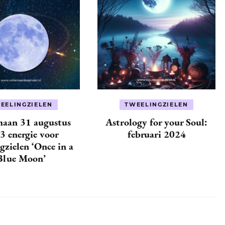
EELINGZIELEN
TWEELINGZIELEN
maan 31 augustus
Astrology for your Soul:
3 energie voor
februari 2024
gzielen ‘Once in a
Blue Moon’