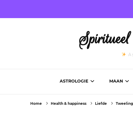
Spirituee
As
ASTROLOGIE
MAAN
Home
Health & happiness
Liefde
Tweeling
ASTROCARTOGRAFIE
ACTUEL
GEBOORTEHOROSCOOP
MAANST