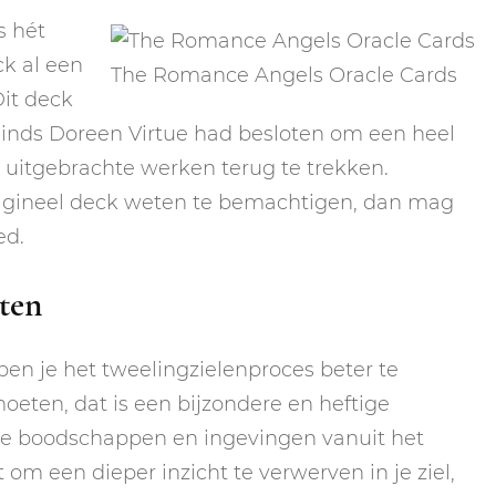
s hét
ck al een
The Romance Angels Oracle Cards
Dit deck
sinds Doreen Virtue had besloten om een heel
r uitgebrachte werken terug te trekken.
rigineel deck weten te bemachtigen, dan mag
ed.
rten
en je het tweelingzielenproces beter te
oeten, dat is een bijzondere en heftige
 je boodschappen en ingevingen vanuit het
 om een dieper inzicht te verwerven in je ziel,