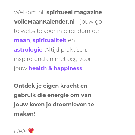
Welkom bij
spiritueel magazine
VolleMaanKalender.nl
– jouw go-
to website voor info rondom de
maan
,
spiritualiteit
en
astrologie
. Altijd praktisch,
inspirerend en met oog voor
jouw
health & happiness
.
Ontdek je eigen kracht en
gebruik die energie om van
jouw leven je droomleven te
maken!
Liefs