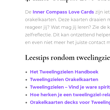
De
Inner Compass Love Cards
zijn ie
orakelkaarten. Deze kaarten draaien me
reageer jij? Wat mag jij leren? Zie d
zelfreflectie. Dit kan ontzettend help
en even niet meer het juiste contact m
Leestips rondom tweelingzie
Het Tweelingzielen Handboek
Tweelingzielen Orakelkaarten
Tweelingzielen – Vind je ware spiri
Hoe herken je een tweelingziel-rela
Orakelkaarten decks voor Tweelin