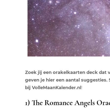
Zoek jij een orakelkaarten deck dat 
geven je hier een aantal suggesties.
bij VolleMaanKalender.nl
!
1) The Romance Angels Ora