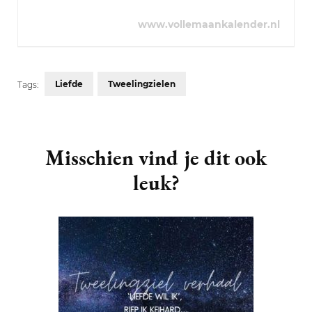
www.vollemaankalender.nl
Liefde
Tweelingzielen
Tags:
Post
Navigation
Misschien vind je dit ook
leuk?