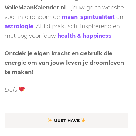
VolleMaanKalender.nl
– jouw go-to website
voor info rondom de
maan
,
spiritualiteit
en
astrologie
. Altijd praktisch, inspirerend en
met oog voor jouw
health & happiness
.
Ontdek je eigen kracht en gebruik die
energie om van jouw leven je droomleven
te maken!
Liefs
MUST HAVE