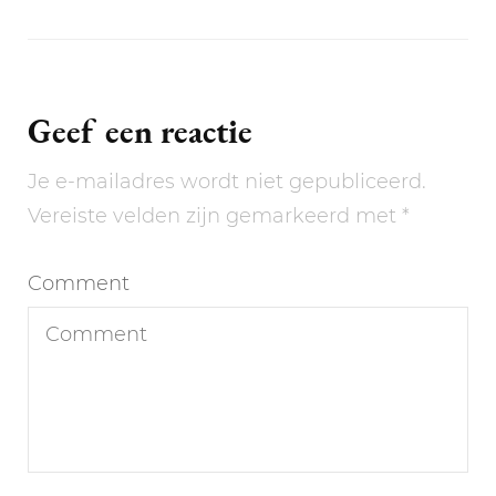
Geef een reactie
Je e-mailadres wordt niet gepubliceerd.
Vereiste velden zijn gemarkeerd met
*
Comment