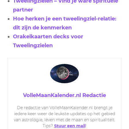
Tweelingzielen – Vind je ware spirituele
partner
Hoe herken je een tweelingziel-relatie:
dit zijn de kenmerken
Orakelkaarten decks voor
Tweelingzielen
VolleMaanKalender.nl Redactie
De redactie van VolleMaanKalender.nl brengt je
iedere keer weer de leukste updates op het gebied
van astrologie, leven met de maan en spiritualiteit.
Tips?
Stuur een mail
!