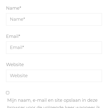
Name
*
Email
*
Website
Mijn naam, e-mail en site opslaan in deze
browser voor de volgende keer wanneer ik