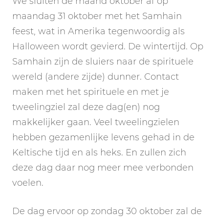
We sluiten de maand oktober af op
maandag 31 oktober met het Samhain
feest, wat in Amerika tegenwoordig als
Halloween wordt gevierd. De wintertijd. Op
Samhain zijn de sluiers naar de spirituele
wereld (andere zijde) dunner. Contact
maken met het spirituele en met je
tweelingziel zal deze dag(en) nog
makkelijker gaan. Veel tweelingzielen
hebben gezamenlijke levens gehad in de
Keltische tijd en als heks. En zullen zich
deze dag daar nog meer mee verbonden
voelen.
De dag ervoor op zondag 30 oktober zal de