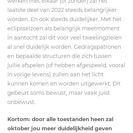
werken met elkaar (of zonder) zal het
laatste deel van 2022 steeds belangrijker
worden. En ook steeds duidelijker. Met het
eclipsseizoen als belangrijk meetmoment
in aantocht zal dit voor veel tweelingzielen
al snel duidelijk worden. Gedragspatronen
en bepaalde structuren die zich tussen
jullie afspelen (of hebben afgespeeld, vooral
in vorige levens) zullen aan het licht
kunnen komen en worden uitgewerkt. Dit
gebeurt soms bewust, maar vaak juist
onbewust.
Kortom: door alle toestanden heen zal
oktober jou meer duidelijkheid geven