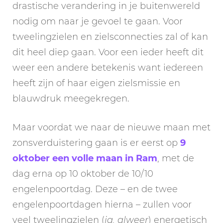
drastische verandering in je buitenwereld
nodig om naar je gevoel te gaan. Voor
tweelingzielen en zielsconnecties zal of kan
dit heel diep gaan. Voor een ieder heeft dit
weer een andere betekenis want iedereen
heeft zijn of haar eigen zielsmissie en
blauwdruk meegekregen.
Maar voordat we naar de nieuwe maan met
zonsverduistering gaan is er eerst op
9
oktober een volle maan in Ram
, met de
dag erna op 10 oktober de 10/10
engelenpoortdag. Deze – en de twee
engelenpoortdagen hierna – zullen voor
veel tweelingzielen (
ja, alweer
) energetisch