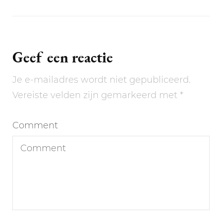
Geef een reactie
Je e-mailadres wordt niet gepubliceerd.
Vereiste velden zijn gemarkeerd met
*
Comment