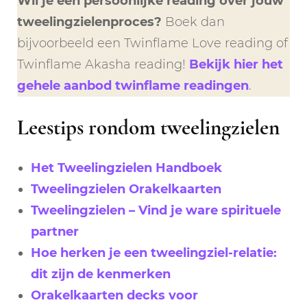
Wil je een persoonlijke reading over jouw
tweelingzielenproces?
Boek dan
bijvoorbeeld een Twinflame Love reading of
Twinflame Akasha reading!
Bekijk hier het
gehele aanbod twinflame readingen
.
Leestips rondom tweelingzielen
Het Tweelingzielen Handboek
Tweelingzielen Orakelkaarten
Tweelingzielen – Vind je ware spirituele
partner
Hoe herken je een tweelingziel-relatie:
dit zijn de kenmerken
Orakelkaarten decks voor