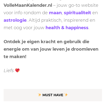
VolleMaanKalender.nl
– jouw go-to website
voor info rondom de
maan
,
spiritualiteit
en
astrologie
. Altijd praktisch, inspirerend en
met oog voor jouw
health & happiness
.
Ontdek je eigen kracht en gebruik die
energie om van jouw leven je droomleven
te maken!
Liefs
MUST HAVE