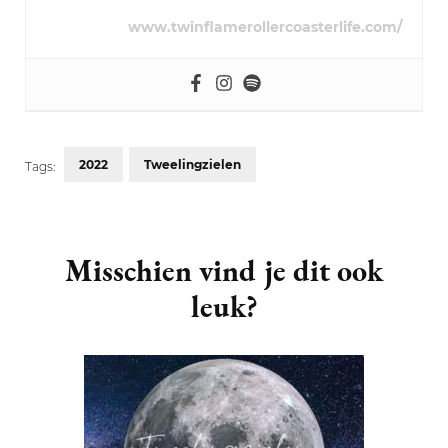
www.twinflamerollercoasterlife.com/
2022
Tweelingzielen
Tags:
Post
Navigation
Misschien vind je dit ook
leuk?