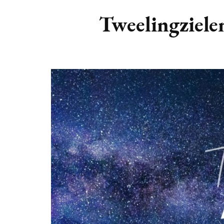
DIERENRIEM
VOLLE 
Tweelingziele
PLANETEN &
NIEUWE
HEMELLICHAMEN
MAANF
ASTROLOGIE KALENDER
MAANT