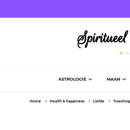
Spirituee
As
ASTROLOGIE
MAAN
Home
Health & happiness
Liefde
Tweeling
ASTROCARTOGRAFIE
ACTUEL
GEBOORTEHOROSCOOP
MAANST