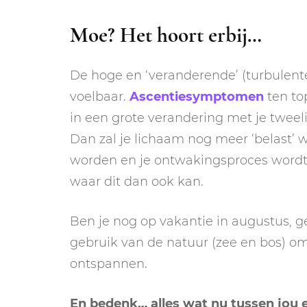
Moe? Het hoort erbij…
De hoge en ‘veranderende’ (turbulente
voelbaar.
Ascentiesymptomen
ten top
in een grote verandering met je tweeli
Dan zal je lichaam nog meer ‘belast’ 
worden en je ontwakingsproces wordt 
waar dit dan ook kan.
Ben je nog op vakantie in augustus, g
gebruik van de natuur (zee en bos) om
ontspannen.
En bedenk… alles wat nu tussen jou en