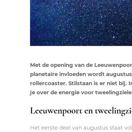
Met de opening van de Leeuwenpoort
planetaire invloeden wordt augustu
rollercoaster. Stilstaan is er niet bij
je over de energie voor tweelingziel
Leeuwenpoort en tweelingzi
Het eerste deel van augustus staat vo