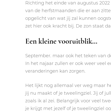
Richting het einde van augustus 2022 
van de herfstmaanden die er aan zitte
opgelicht van wat jij zal kunnen oogs
zet hier ook kracht bij. De zon staat 
Een kleine vooruitblik…
September. maar ook het teken van de
In het najaar zullen er ook weer veel ec
veranderingen kan zorgen.
Het lijkt nog allemaal ver weg maar he
jij nu maakt of je tweelingziel. Jij of 
zoals ik al zei. Belangrijk voor veel tw
je krijgt met jezelf of je tweelingziel