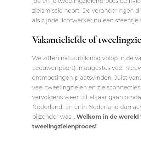
jou en je tweelingzielenproces beïnvlo
zielsmissie hoort. De veranderingen di
als zijnde lichtwerker nu een steentje 
Vakantieliefde of tweelingzie
We zitten natuurlijk nog volop in de v
Leeuwenpoort) in augustus veel nieuw
ontmoetingen plaatsvinden. Juist va
veel tweelingzielen en zielsconnecti
vervolgens weer uit elkaar gaan omdat 
Nederland. En er in Nederland dan ach
bijzonder was…
Welkom in de wereld 
tweelingzielenproces!