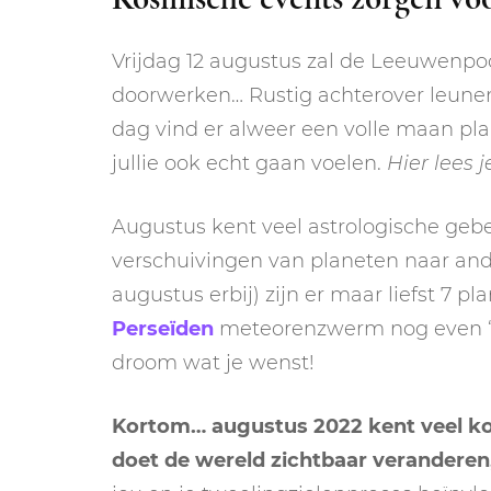
Vrijdag 12 augustus zal de Leeuwenpoor
doorwerken… Rustig achterover leunen 
dag vind er alweer een volle maan plaa
jullie ook echt gaan voelen.
Hier lees j
Augustus kent veel astrologische gebeu
verschuivingen van planeten naar an
augustus erbij) zijn er maar liefst 7 
Perseïden
meteorenzwerm nog even ‘vo
droom wat je wenst!
Kortom… augustus 2022 kent veel kosm
doet de wereld zichtbaar veranderen, 