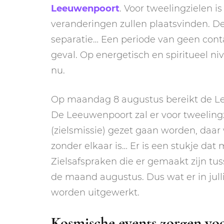
Leeuwenpoort
. Voor tweelingzielen i
veranderingen zullen plaatsvinden. D
separatie… Een periode van geen contac
geval. Op energetisch en spiritueel ni
nu.
Op maandag 8 augustus bereikt de Le
De Leeuwenpoort zal er voor tweeling
(zielsmissie) gezet gaan worden, daar w
zonder elkaar is… Er is een stukje dat 
Zielsafspraken die er gemaakt zijn tus
de maand augustus. Dus wat er in jull
worden uitgewerkt.
Kosmische events zorgen voor