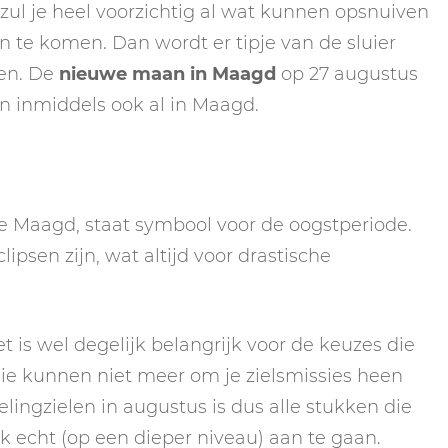
zul je heel voorzichtig al wat kunnen opsnuiven
n te komen. Dan wordt er tipje van de sluier
ten. De
nieuwe maan in Maagd
op 27 augustus
dan inmiddels ook al in Maagd.
 Maagd, staat symbool voor de oogstperiode.
lipsen zijn, wat altijd voor drastische
t is wel degelijk belangrijk voor de keuzes die
jullie kunnen niet meer om je zielsmissies heen
eelingzielen in augustus is dus alle stukken die
 ook echt (op een dieper niveau) aan te gaan.