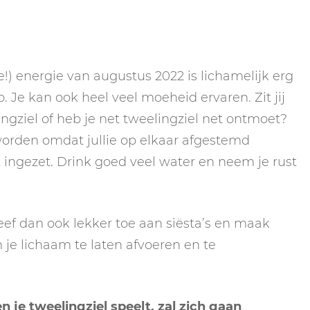
!) energie van augustus 2022 is lichamelijk erg
. Je kan ook heel veel moeheid ervaren. Zit jij
ngziel of heb je net tweelingziel net ontmoet?
worden omdat jullie op elkaar afgestemd
ingezet. Drink goed veel water en neem je rust
eef dan ook lekker toe aan siësta’s en maak
 je lichaam te laten afvoeren en te
 je tweelingziel speelt, zal zich gaan