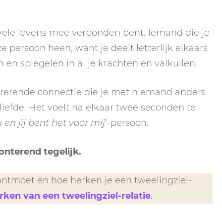
 vele levens mee verbonden bent. Iemand die je
e persoon heen, want je deelt letterlijk elkaars
ien en spiegelen in al je krachten en valkuilen.
ibrerende connectie die je met niemand anders
iefde. Het voelt na elkaar twee seconden te
u en jij bent het voor mij
‘-persoon.
onterend tegelijk.
 ontmoet en hoe herken je een tweelingziel-
erken van een tweelingziel-relatie
.