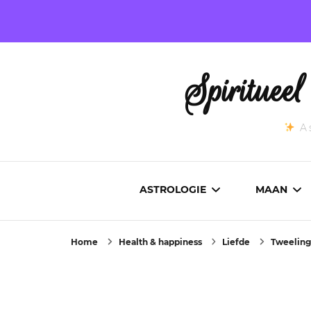
Spirituee
As
ASTROLOGIE
MAAN
Home
Health & happiness
Liefde
Tweeling
ASTROCARTOGRAFIE
ACTUEL
GEBOORTEHOROSCOOP
MAANST