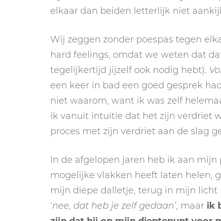
elkaar dan beiden letterlijk niet aank
Wij zeggen zonder poespas tegen elka
hard feelings, omdat we weten dat dat
tegelijkertijd jijzelf ook nodig hebt).
Vol
een keer in bad een goed gesprek had
niet waarom, want ik was zelf helemaal
ik vanuit intuïtie dat het zijn verdriet
proces met zijn verdriet aan de slag g
In de afgelopen jaren heb ik aan mijn 
mogelijke vlakken heeft laten helen, g
mijn diepe dalletje, terug in mijn lich
‘
nee, dat heb je zelf gedaan’
, maar
ik 