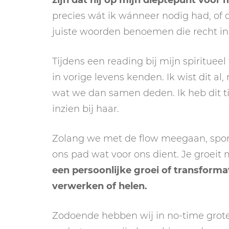
zijn dat hij op mijn dieptepunt voor 
precies wát ik wánneer nodig had, of d
juiste woorden benoemen die recht in
Tijdens een reading bij mijn spiritueel
in vorige levens kenden. Ik wist dit a
wat we dan samen deden. Ik heb dit t
inzien bij haar.
Zolang we met de flow meegaan, spont
ons pad wat voor ons dient. Je groeit 
een persoonlijke groei of transformat
verwerken of helen.
Zodoende hebben wij in no-time grot