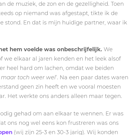
n de muziek, de zon en de gezelligheid. Toen
eeds op niemand was afgestapt, tikte ik de
 stond. En dat is mijn huidige partner, waar ik
et hem voelde was onbeschrijfelijk.
We
f we elkaar al jaren kenden en het leek alsof
er heel hard om lachen, omdat we beiden
t, maar toch weer wel
‘. Na een paar dates waren
weerstand geen zin heeft en we vooral moesten
ar. Het werkte ons anders alleen maar tegen.
 nodig gehad om aan elkaar te wennen. Er was
t ons nog wel eens kon frustreren was ons
ppen
(wij zijn 25-3 en 30-3 jarig). Wij konden