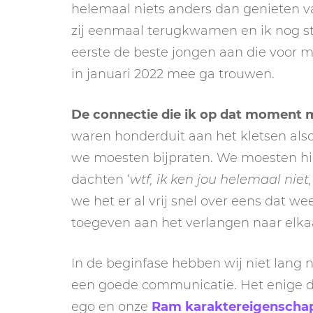
helemaal niets anders dan genieten va
zij eenmaal terugkwamen en ik nog st
eerste de beste jongen aan die voor me
in januari 2022 mee ga trouwen.
De connectie die ik op dat moment m
waren honderduit aan het kletsen also
we moesten bijpraten. We moesten hi
dachten ‘
wtf, ik ken jou helemaal nie
we het er al vrij snel over eens dat 
toegeven aan het verlangen naar elka
In de beginfase hebben wij niet lang
een goede communicatie. Het enige da
ego en onze
Ram karaktereigenscha