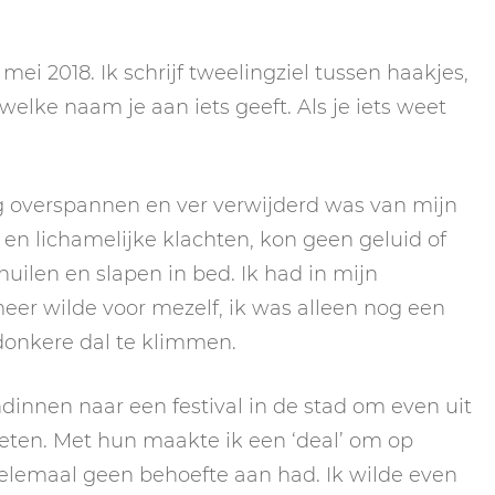
 mei 2018. Ik schrijf tweelingziel tussen haakjes,
welke naam je aan iets geeft. Als je iets weet
ig overspannen en ver verwijderd was van mijn
- en lichamelijke klachten, kon geen geluid of
huilen en slapen in bed. Ik had in mijn
meer wilde voor mezelf, ik was alleen nog een
donkere dal te klimmen.
dinnen naar een festival in de stad om even uit
nieten. Met hun maakte ik een ‘deal’ om op
 helemaal geen behoefte aan had. Ik wilde even