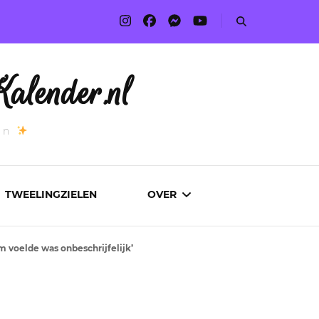
alender.nl
an
TWEELINGZIELEN
OVER
 voelde was onbeschrijfelijk’
ADVERTEREN
AUTEURS