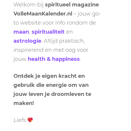
Welkom bij
spiritueel magazine
VolleMaanKalender.nl
– jouw go-
to website voor info rondom de
maan
,
spiritualiteit
en
astrologie
. Altijd praktisch,
inspirerend en met oog voor
jouw
health & happiness
.
Ontdek je eigen kracht en
gebruik die energie om van
jouw leven je droomleven te
maken!
Liefs