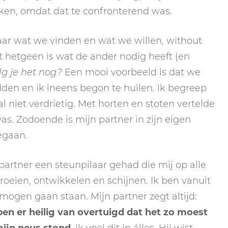
ijken, omdat dat te confronterend was.
ar wat we vinden en wat we willen, without
 hetgeen is wat de ander nodig heeft (en
g je het nog?
Een mooi voorbeeld is dat we
den en ik ineens begon te huilen. Ik begreep
 niet verdrietig. Met horten en stoten vertelde
 was. Zodoende is mijn partner in zijn eigen
egaan.
partner een steunpilaar gehad die mij op alle
roeien, ontwikkelen en schijnen. Ik ben vanuit
t mogen gaan staan. Mijn partner zegt altijd:
ben er heilig van overtuigd dat het zo moest