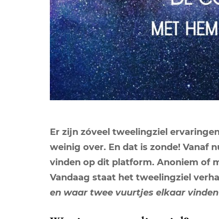
Er zijn zóveel tweelingziel ervaringe
weinig over. En dat is zonde! Vanaf n
vinden op dit platform. Anoniem of 
Vandaag staat het tweelingziel verh
en waar twee vuurtjes elkaar vind