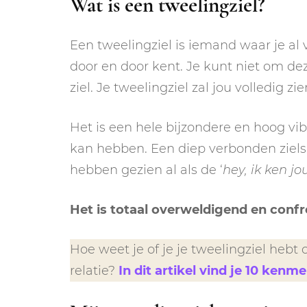
Wat is een tweelingziel?
Een tweelingziel is iemand waar je al
door en door kent. Je kunt niet om dez
ziel. Je tweelingziel zal jou volledig z
Het is een hele bijzondere en hoog v
kan hebben. Een diep verbonden zielsl
hebben gezien al als de ‘
hey, ik ken jo
Het is totaal overweldigend en confr
Hoe weet je of je je tweelingziel hebt
relatie?
In dit artikel vind je 10 kenm