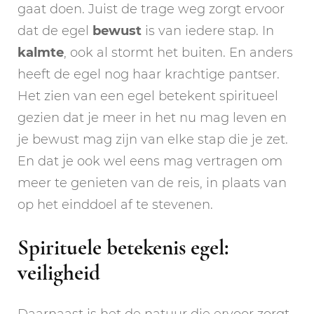
gaat doen. Juist de trage weg zorgt ervoor
dat de egel
bewust
is van iedere stap. In
kalmte
, ook al stormt het buiten. En anders
heeft de egel nog haar krachtige pantser.
Het zien van een egel betekent spiritueel
gezien dat je meer in het nu mag leven en
je bewust mag zijn van elke stap die je zet.
En dat je ook wel eens mag vertragen om
meer te genieten van de reis, in plaats van
op het einddoel af te stevenen.
Spirituele betekenis egel:
veiligheid
Daarnaast is het de natuur die ervoor zorgt