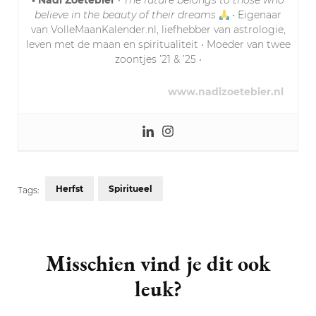
• Nadi Zoetebier
•
The future belongs to those who
believe in the beauty of their dreams
• Eigenaar
van VolleMaanKalender.nl, liefhebber van astrologie,
leven met de maan en spiritualiteit • Moeder van twee
zoontjes ’21 & ’25 •
www.nadizoetebier.nl
Herfst
Spiritueel
Tags:
Post
Navigation
Misschien vind je dit ook
leuk?