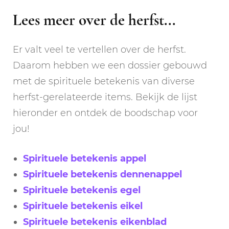
Lees meer over de herfst..
.
Er valt veel te vertellen over de herfst.
Daarom hebben we een dossier gebouwd
met de spirituele betekenis van diverse
herfst-gerelateerde items. Bekijk de lijst
hieronder en ontdek de boodschap voor
jou!
Spirituele betekenis appel
Spirituele betekenis dennenappel
Spirituele betekenis egel
Spirituele betekenis eikel
Spirituele betekenis eikenblad