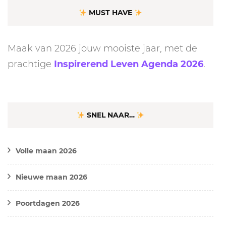
MUST HAVE
Maak van 2026 jouw mooiste jaar, met de
prachtige
Inspirerend Leven Agenda 2026
.
SNEL NAAR…
Volle maan 2026
Nieuwe maan 2026
Poortdagen 2026