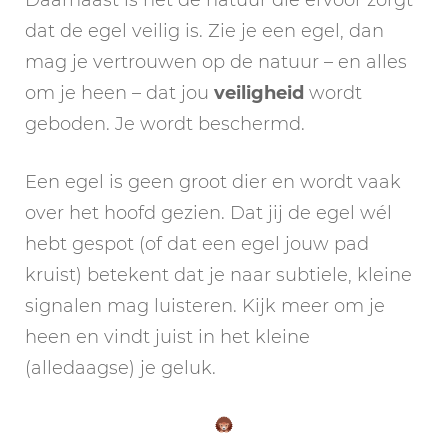
dat de egel veilig is. Zie je een egel, dan
mag je vertrouwen op de natuur – en alles
om je heen – dat jou
veiligheid
wordt
geboden. Je wordt beschermd.
Een egel is geen groot dier en wordt vaak
over het hoofd gezien. Dat jij de egel wél
hebt gespot (of dat een egel jouw pad
kruist) betekent dat je naar subtiele, kleine
signalen mag luisteren. Kijk meer om je
heen en vindt juist in het kleine
(alledaagse) je geluk.