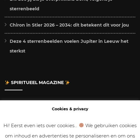
sterrenbeeld
Chiron in Stier 2026 – 2034: dit betekent dit voor jou
Deze 4 sterrenbeelden voelen Jupiter in Leeuw het
sterkst
SPIRITUEEL MAGAZINE
Adverteren
Cookies & privacy
Contact
Hi! Eerst even iets over cookies...
We gebruiken cookies
om inhoud en advertenties te personaliseren en om ons
Gastbloggen