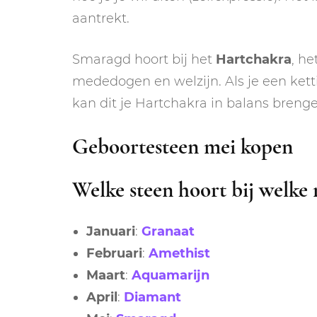
aantrekt.
Smaragd hoort bij het
Hartchakra
, he
mededogen en welzijn. Als je een kett
kan dit je Hartchakra in balans breng
Geboortesteen mei kopen
Welke steen hoort bij welke
Januari
:
Granaat
Februari
:
Amethist
Maart
:
Aquamarijn
April
:
Diamant