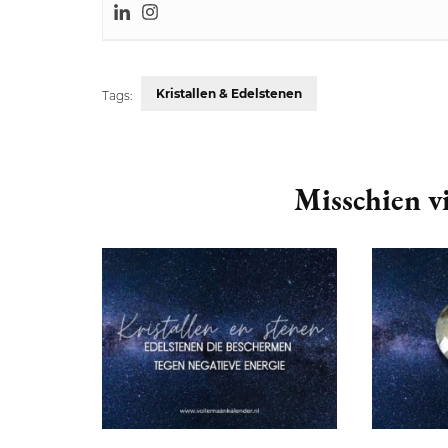
Kristallen & Edelstenen
Tags:
Post
Navigation
Misschien vi