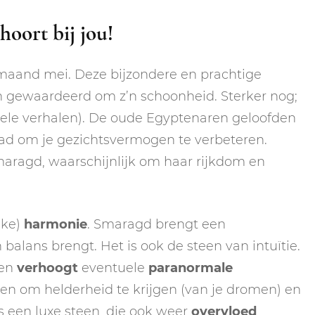
hoort bij jou!
maand mei. Deze bijzondere en prachtige
n gewaardeerd om z’n schoonheid. Sterker nog;
 vele verhalen). De oude Egyptenaren geloofden
ad om je gezichtsvermogen te verbeteren.
aragd, waarschijnlijk om haar rijkdom en
jke)
harmonie
. Smaragd brengt een
 balans brengt. Het is ook de steen van intuïtie.
 en
verhoogt
eventuele
paranormale
en om helderheid te krijgen (van je dromen) en
 is een luxe steen, die ook weer
overvloed