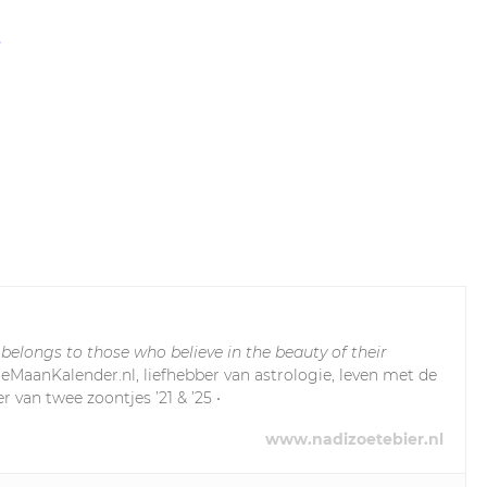
t
 belongs to those who believe in the beauty of their
leMaanKalender.nl, liefhebber van astrologie, leven met de
r van twee zoontjes ’21 & ’25 •
www.nadizoetebier.nl