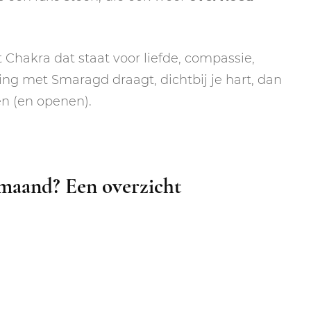
t Chakra dat staat voor liefde, compassie,
ing met Smaragd draagt, dichtbij je hart, dan
en (en openen).
 maand? Een overzicht