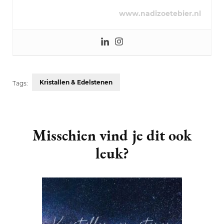
www.nadizoetebier.nl
Kristallen & Edelstenen
Tags:
Post
Navigation
Misschien vind je dit ook
leuk?