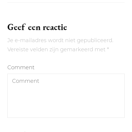
Geef een reactie
Je e-mailadres wordt niet gepubliceerd.
Vereiste velden zijn gemarkeerd met
*
Comment