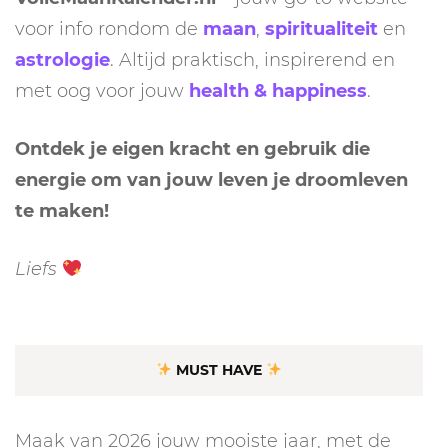
voor info rondom de
maan
,
spiritualiteit
en
astrologie
. Altijd praktisch, inspirerend en
met oog voor jouw
health & happiness
.
Ontdek je eigen kracht en gebruik die
energie om van jouw leven je droomleven
te maken!
Liefs
MUST HAVE
Maak van 2026 jouw mooiste jaar, met de