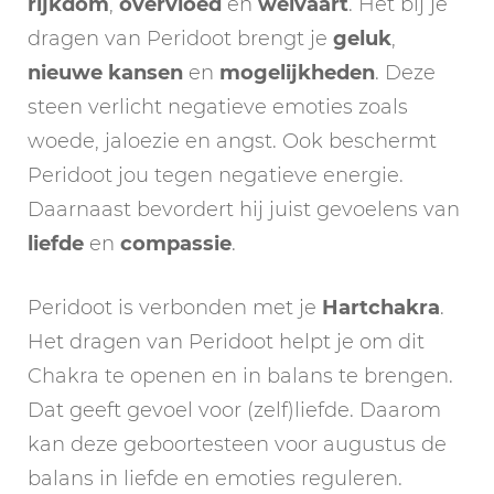
rijkdom
,
overvloed
en
welvaart
. Het bij je
dragen van Peridoot brengt je
geluk
,
nieuwe
kansen
en
mogelijkheden
. Deze
steen verlicht negatieve emoties zoals
woede, jaloezie en angst. Ook beschermt
Peridoot jou tegen negatieve energie.
Daarnaast bevordert hij juist gevoelens van
liefde
en
compassie
.
Peridoot is verbonden met je
Hartchakra
.
Het dragen van Peridoot helpt je om dit
Chakra te openen en in balans te brengen.
Dat geeft gevoel voor (zelf)liefde. Daarom
kan deze geboortesteen voor augustus de
balans in liefde en emoties reguleren.