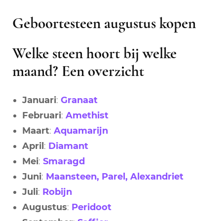
Geboortesteen augustus kopen
Welke steen hoort bij welke
maand? Een overzicht
Januari
:
Granaat
Februari
:
Amethist
Maart
:
Aquamarijn
April
:
Diamant
Mei
:
Smaragd
Juni
:
Maansteen, Parel, Alexandriet
Juli
:
Robijn
Augustus
:
Peridoot