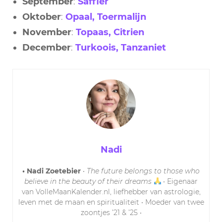
September
:
Saffier
Oktober
:
Opaal, Toermalijn
November
:
Topaas, Citrien
December
:
Turkoois, Tanzaniet
Nadi
• Nadi Zoetebier
•
The future belongs to those who
believe in the beauty of their dreams
• Eigenaar
van VolleMaanKalender.nl, liefhebber van astrologie,
leven met de maan en spiritualiteit • Moeder van twee
zoontjes ’21 & ’25 •