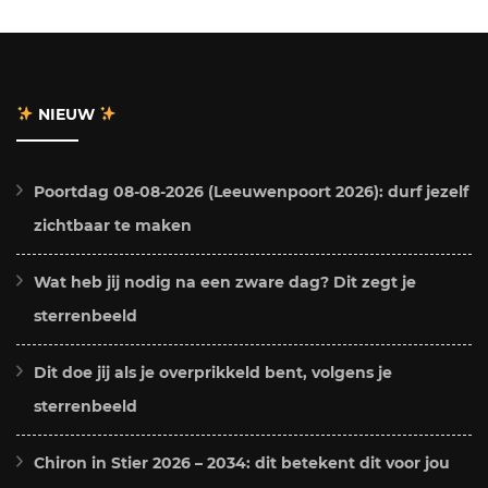
NIEUW
Poortdag 08-08-2026 (Leeuwenpoort 2026): durf jezelf
zichtbaar te maken
Wat heb jij nodig na een zware dag? Dit zegt je
sterrenbeeld
Dit doe jij als je overprikkeld bent, volgens je
sterrenbeeld
Chiron in Stier 2026 – 2034: dit betekent dit voor jou