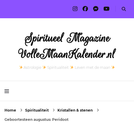
Spiritueel Magazine
VolleMaanKalender.nl
Astrologie
Spiritualiteit
Leven met de maan
Home
Spiritualiteit
Kristallen & stenen
Geboortesteen augustus: Peridoot