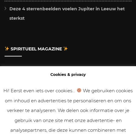
Deze 4 sterrenbeelden voelen Jupiter in Leeuw het
sterkst
SPIRITUEEL MAGAZINE
Adverteren
Cookies & privacy
Contact
Hi! Eerst even iets over cookies...
We gebruiken cookies
om inhoud en advertenties te personaliseren en om ons
Gastbloggen
verkeer te analyseren. We delen ook informatie over je
Samenwerken
gebruik van onze site met onze advertentie- en
analysepartners, die deze kunnen combineren met
Cookies & Privacy