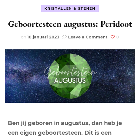
KRISTALLEN & STENEN
Geboortesteen augustus: Peridoot
on
on
10 januari 2023
Leave a Comment
0
Geboortesteen
augustus:
Peridoot
Ben jij geboren in augustus, dan heb je
een eigen geboortesteen. Dit is een