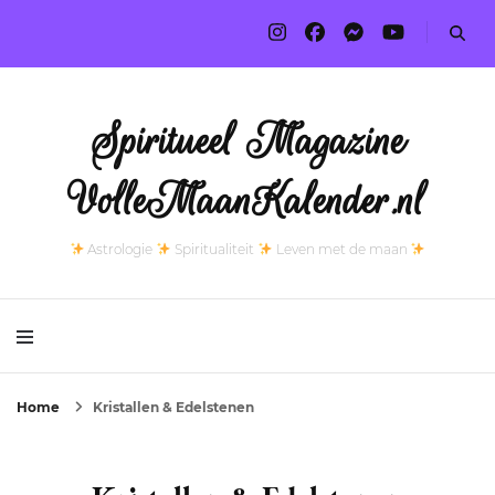
Spiritueel Magazine
VolleMaanKalender.nl
Astrologie
Spiritualiteit
Leven met de maan
Home
Kristallen & Edelstenen