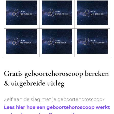
Gratis geboortehoroscoop bereken
& uitgebreide uitleg
Zelf aan de slag met je geboortehoroscoop?
Lees hier hoe een geboortehoroscoop werkt