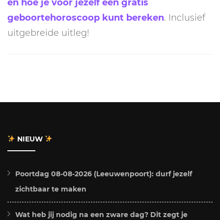
en hoe je voor jezelf een gratis
geboortehoroscoop kunt bereken
. Inclusief
uitgebreide uitleg!
NIEUW
Poortdag 08-08-2026 (Leeuwenpoort): durf jezelf
zichtbaar te maken
Wat heb jij nodig na een zware dag? Dit zegt je