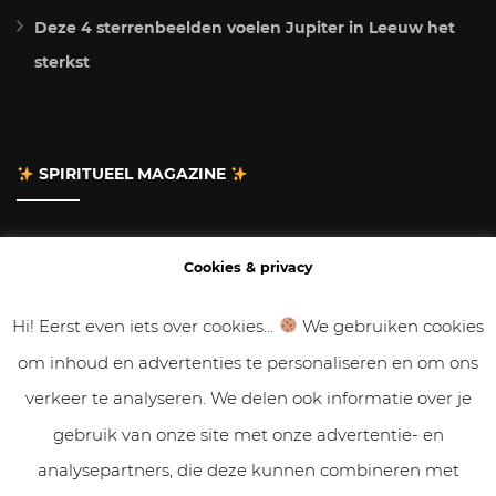
Deze 4 sterrenbeelden voelen Jupiter in Leeuw het
sterkst
SPIRITUEEL MAGAZINE
Adverteren
Cookies & privacy
Contact
Hi! Eerst even iets over cookies...
We gebruiken cookies
om inhoud en advertenties te personaliseren en om ons
Gastbloggen
verkeer te analyseren. We delen ook informatie over je
Samenwerken
gebruik van onze site met onze advertentie- en
analysepartners, die deze kunnen combineren met
Cookies & Privacy