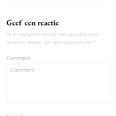
Geef een reactie
Je e-mailadres wordt niet gepubliceerd.
Vereiste velden zijn gemarkeerd met
*
Comment