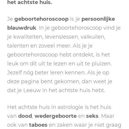
het achtste huis.
Je
geboortehoroscoop
is je
persoonlijke
blauwdruk
. In je geboortehoroscoop vind je
je kwaliteiten, levenslessen, valkuilen,
talenten en zoveel meer. Als je je
geboortehoroscoop hebt ontdekt, is het
leuk om dit uit te lezen en uit te pluizen.
Jezelf nóg beter leren kennen. Als je op
deze pagina bent gekomen, dan weet je
dat je Leeuw in het achtste huis hebt.
Het achtste huis in astrologie is het huis
van
dood
,
wedergeboorte
en
seks
. Maar
ook van
taboes
en zaken waar je niet graag