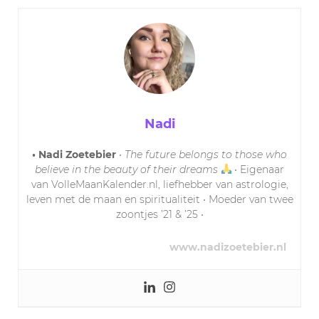
Nadi
• Nadi Zoetebier
•
The future belongs to those who
believe in the beauty of their dreams
• Eigenaar
van VolleMaanKalender.nl, liefhebber van astrologie,
leven met de maan en spiritualiteit • Moeder van twee
zoontjes ’21 & ’25 •
www.nadizoetebier.nl