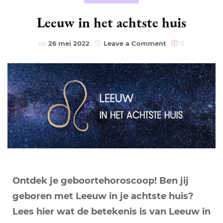
Leeuw in het achtste huis
on
on
26 mei 2022
Leave a Comment
0
Leeuw
in
het
achtste
huis
Ontdek je geboortehoroscoop! Ben jij
geboren met Leeuw in je achtste huis?
Lees hier wat de betekenis is van Leeuw in