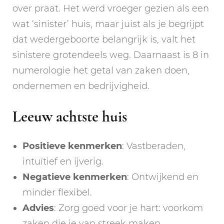
over praat. Het werd vroeger gezien als een
wat ‘sinister’ huis, maar juist als je begrijpt
dat wedergeboorte belangrijk is, valt het
sinistere grotendeels weg. Daarnaast is 8 in
numerologie het getal van zaken doen,
ondernemen en bedrijvigheid.
Leeuw achtste huis
Positieve kenmerken
: Vastberaden,
intuïtief en ijverig.
Negatieve kenmerken
: Ontwijkend en
minder flexibel.
Advies
: Zorg goed voor je hart: voorkom
zaken die je van streek maken.