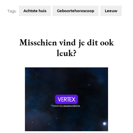
Achtste huis
Geboortehoroscoop
Leeuw
Tags:
Post
Navigation
Misschien vind je dit ook
leuk?