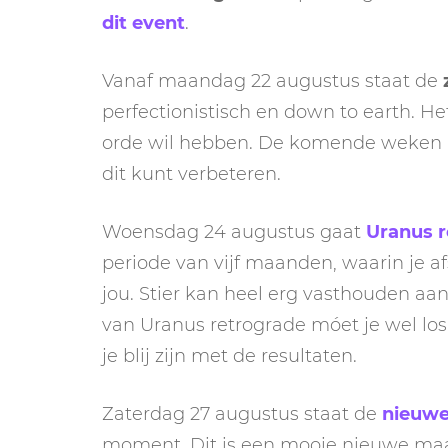
dit event
.
Vanaf maandag 22 augustus staat de
perfectionistisch en down to earth. He
orde wil hebben. De komende weken ka
dit kunt verbeteren.
Woensdag 24 augustus gaat
Uranus r
periode van vijf maanden, waarin je a
jou. Stier kan heel erg vasthouden a
van Uranus retrograde móet je wel losla
je blij zijn met de resultaten.
Zaterdag 27 augustus staat de
nieuwe
moment. Dit is een mooie nieuwe maan