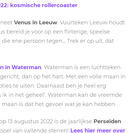
22: kosmische rollercoaster
aneet
Venus in Leeuw
. Vuurteken Leeuw houdt
dus bereid je voor op een flirterige, speelse
t die ene persoon tegen… Trek er op uit, dat
an in Waterman
. Waterman is een luchtteken
d gericht, dan op het hart. Met een volle maan in
ties te uiten. Daarnaast ben je heel erg
s ik in het geheel’. Waterman kan de vreemde
le maan is dat het gevoel wat je kan hebben.
p 13 augustus 2022 is de jaarlijkse
Perseïden
spel van vallende sterren!
Lees hier meer over