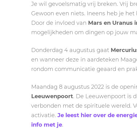
Je wil gevoelsmatig vrij breken. Vrij 
Gewoon even niets. Ineens heb je het be
Door de invloed van
Mars en Uranus i
mogelijkheden om dingen op jouw ma
Donderdag 4 augustus gaat
Mercuriu
en wanneer deze in aardeteken Maagd
rondom communicatie geaard en praktis
Maandag 8 augustus 2022 is de opening
Leeuwenpoort
. De Leeuwenpoort is d
verbonden met de spirituele wereld. V
activatie.
Je leest hier over de energ
info met je
.