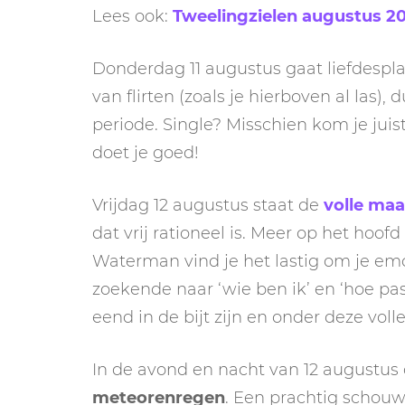
Lees ook:
Tweelingzielen augustus 20
Donderdag 11 augustus gaat liefdespl
van flirten (zoals je hierboven al las), 
periode. Single? Misschien kom je juis
doet je goed!
Vrijdag 12 augustus staat de
volle ma
dat vrij rationeel is. Meer op het hoof
Waterman vind je het lastig om je emo
zoekende naar ‘wie ben ik’ en ‘hoe pa
eend in de bijt zijn en onder deze vol
In de avond en nacht van 12 augustus o
meteorenregen
. Een prachtig schouw