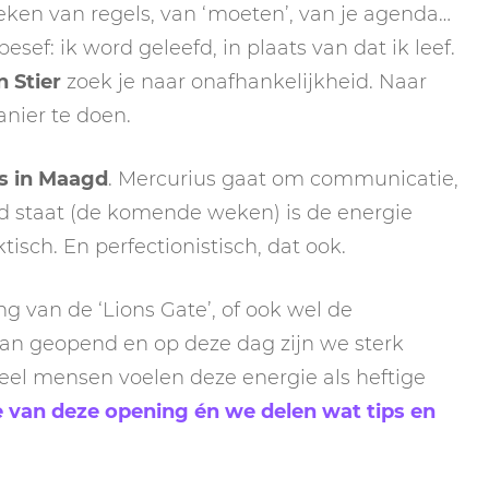
breken van regels, van ‘moeten’, van je agenda…
sef: ik word geleefd, in plaats van dat ik leef.
n Stier
zoek je naar onafhankelijkheid. Naar
nier te doen.
s in Maagd
. Mercurius gaat om communicatie,
 staat (de komende weken) is de energie
ch. En perfectionistisch, dat ook.
 van de ‘Lions Gate’, of ook wel de
an geopend en op deze dag zijn we sterk
eel mensen voelen deze energie als heftige
ie van deze opening én we delen wat tips en