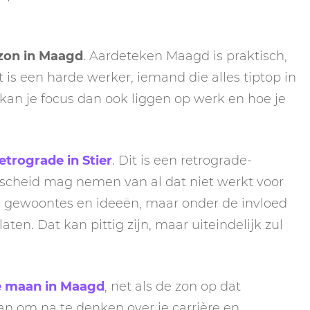
zon in Maagd
. Aardeteken Maagd is praktisch,
t is een harde werker, iemand die alles tiptop in
n je focus dan ook liggen op werk en hoe je
etrograde in Stier
. Dit is een retrograde-
fscheid mag nemen van al dat niet werkt voor
an gewoontes en ideeën, maar onder de invloed
ten. Dat kan pittig zijn, maar uiteindelijk zul
 maan in Maagd
, net als de zon op dat
 om na te denken over je carrière en