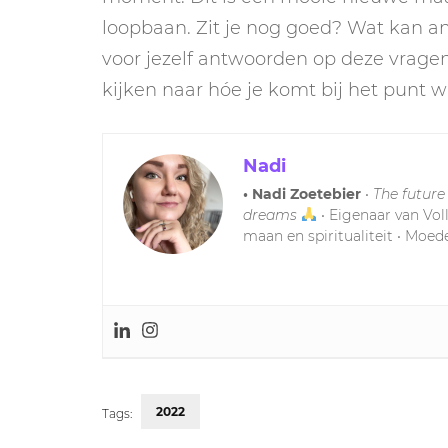
loopbaan. Zit je nog goed? Wat kan ande
voor jezelf antwoorden op deze vragen h
kijken naar hóe je komt bij het punt waa
Nadi
• Nadi Zoetebier
•
The future
dreams
• Eigenaar van Vol
maan en spiritualiteit • Moede
2022
Tags: