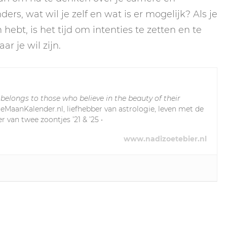
rs, wat wil je zelf en wat is er mogelijk? Als je
ebt, is het tijd om intenties te zetten en te
r je wil zijn.
 belongs to those who believe in the beauty of their
leMaanKalender.nl, liefhebber van astrologie, leven met de
r van twee zoontjes ’21 & ’25 •
www.nadizoetebier.nl