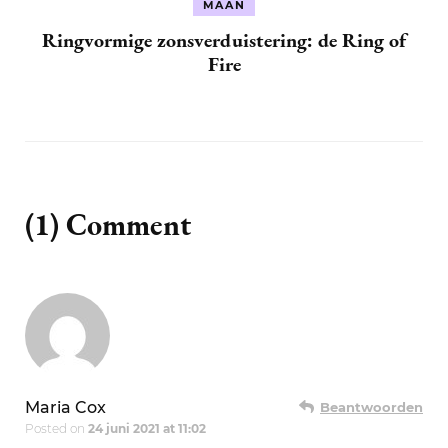
MAAN
Ringvormige zonsverduistering: de Ring of
Fire
(1) Comment
Maria Cox
Beantwoorden
Posted on
24 juni 2021 at 11:02