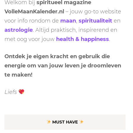
Welkom bij
spiritueel magazine
VolleMaanKalender.nl
– jouw go-to website
voor info rondom de
maan
,
spiritualiteit
en
astrologie
. Altijd praktisch, inspirerend en
met oog voor jouw
health & happiness
.
Ontdek je eigen kracht en gebruik die
energie om van jouw leven je droomleven
te maken!
Liefs
MUST HAVE