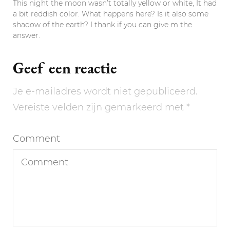
This night the moon wasn’t totally yellow or white, It had
a bit reddish color. What happens here? Is it also some
shadow of the earth? I thank if you can give m the
answer.
Geef een reactie
Je e-mailadres wordt niet gepubliceerd.
Vereiste velden zijn gemarkeerd met
*
Comment