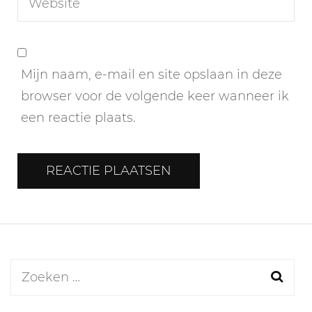
Mijn naam, e-mail en site opslaan in deze
browser voor de volgende keer wanneer ik
een reactie plaats.
Zoeken
naar: