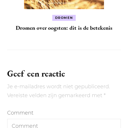
DROMEN
Dromen over oogsten: dit is de betekenis
Geef een reactie
Je e-mailadres wordt niet gepubliceerd.
Vereiste velden zijn gemarkeerd met
*
Comment