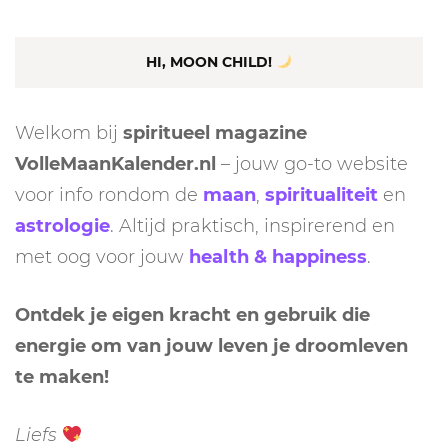
HI, MOON CHILD!
Welkom bij
spiritueel magazine
VolleMaanKalender.nl
– jouw go-to website
voor info rondom de
maan
,
spiritualiteit
en
astrologie
. Altijd praktisch, inspirerend en
met oog voor jouw
health & happiness
.
Ontdek je eigen kracht en gebruik die
energie om van jouw leven je droomleven
te maken!
Liefs