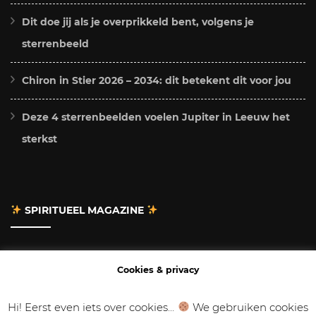
Dit doe jij als je overprikkeld bent, volgens je
sterrenbeeld
Chiron in Stier 2026 – 2034: dit betekent dit voor jou
Deze 4 sterrenbeelden voelen Jupiter in Leeuw het
sterkst
SPIRITUEEL MAGAZINE
Adverteren
Cookies & privacy
Contact
Hi! Eerst even iets over cookies...
We gebruiken cookies