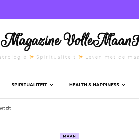
l Magazine VolleMaanK
trologie
Spiritualiteit
Leven met de ma
SPIRITUALITEIT
HEALTH & HAPPINESS
et zit
E MAANSTAND
CHAKRA’S
ADEMWERK
ANDEN 2026
DROMEN
AROMATHERAPIE
MAAN
ASCENDANT