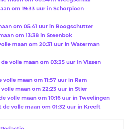
maan om 19:33 uur in Schorpioen
 maan om 05:41 uur in Boogschutter
e maan om 13:38 in Steenbok
 volle maan om 20:31 uur in Waterman
de volle maan om 03:35 uur in Vissen
e volle maan om 11:57 uur in Ram
volle maan om 22:23 uur in Stier
e volle maan om 10:16 uur in Tweelingen
de volle maan om 01:32 uur in Kreeft
 Redactie