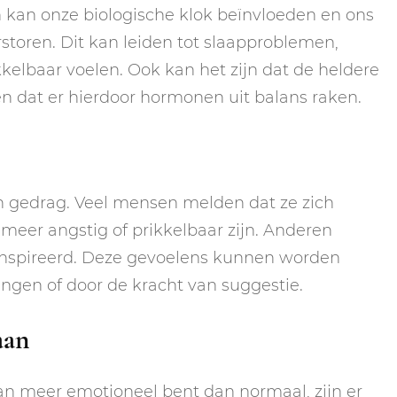
n kan onze biologische klok beïnvloeden en ons
erstoren. Dit kan leiden tot slaapproblemen,
elbaar voelen. Ook kan het zijn dat de heldere
n dat er hierdoor hormonen uit balans raken.
en gedrag. Veel mensen melden dat ze zich
 meer angstig of prikkelbaar zijn. Anderen
eïnspireerd. Deze gevoelens kunnen worden
ngen of door de kracht van suggestie.
aan
aan meer emotioneel bent dan normaal, zijn er