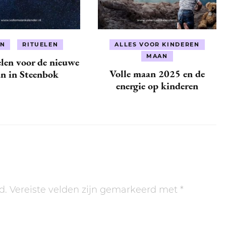
N
RITUELEN
ALLES VOOR KINDEREN
MAAN
len voor de nieuwe
Volle maan 2025 en de
n in Steenbok
energie op kinderen
d.
Vereiste velden zijn gemarkeerd met
*