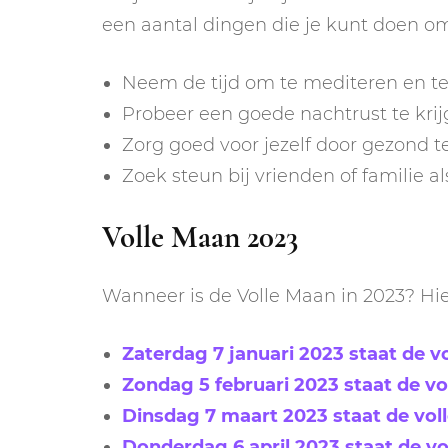
een aantal dingen die je kunt doen om 
Neem de tijd om te mediteren en te 
Probeer een goede nachtrust te krij
Zorg goed voor jezelf door gezond t
Zoek steun bij vrienden of familie al
Volle Maan 2023
Wanneer is de Volle Maan in 2023? Hier
Zaterdag 7 januari 2023 staat de v
Zondag 5 februari 2023 staat de v
Dinsdag 7 maart 2023 staat de vol
Donderdag 6 april 2023 staat de v