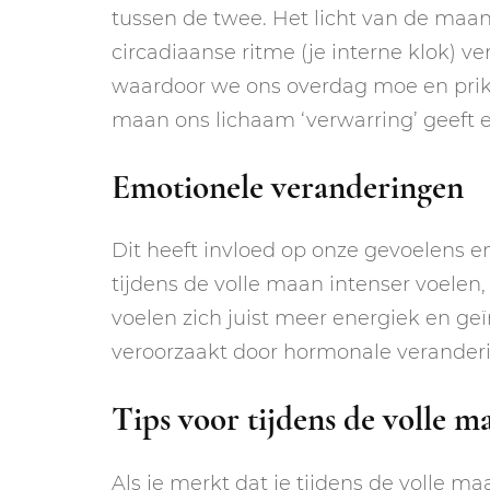
tussen de twee. Het licht van de maa
circadiaanse ritme (je interne klok) v
waardoor we ons overdag moe en prikk
maan ons lichaam ‘verwarring’ geeft e
Emotionele veranderingen
Dit heeft invloed op onze gevoelens 
tijdens de volle maan intenser voelen,
voelen zich juist meer energiek en g
veroorzaakt door hormonale veranderi
Tips voor tijdens de volle m
Als je merkt dat je tijdens de volle m