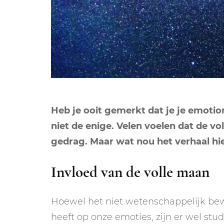
Heb je ooit gemerkt dat je je emotio
niet de enige. Velen voelen dat de v
gedrag. Maar wat nou het verhaal hiera
Invloed van de volle maan
Hoewel het niet wetenschappelijk bew
heeft op onze emoties, zijn er wel stu