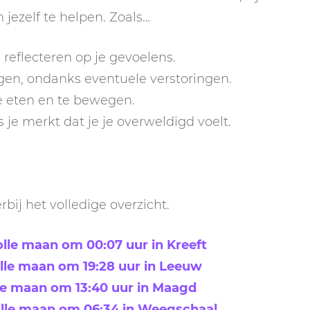
jezelf te helpen. Zoals…
reflecteren op je gevoelens.
gen, ondanks eventuele verstoringen.
e eten en te bewegen.
s je merkt dat je je overweldigd voelt.
bij het volledige overzicht.
olle maan om 00:07 uur in Kreeft
olle maan om 19:28 uur in Leeuw
le maan om 13:40 uur in Maagd
olle maan om 06:34 in Weegschaal