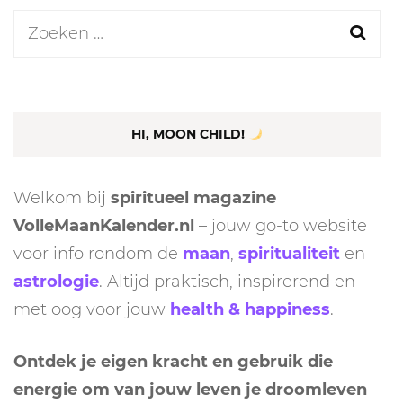
Zoeken
naar:
HI, MOON CHILD!
Welkom bij
spiritueel magazine
VolleMaanKalender.nl
– jouw go-to website
voor info rondom de
maan
,
spiritualiteit
en
astrologie
. Altijd praktisch, inspirerend en
met oog voor jouw
health & happiness
.
Ontdek je eigen kracht en gebruik die
energie om van jouw leven je droomleven