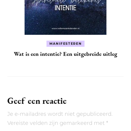
MANIFESTEREN
Wat is een intentie? Een uitgebreide uitleg
Geef een reactie
Je e-mailadres wordt niet gepubliceerd.
Vereiste velden zijn gemarkeerd met
*