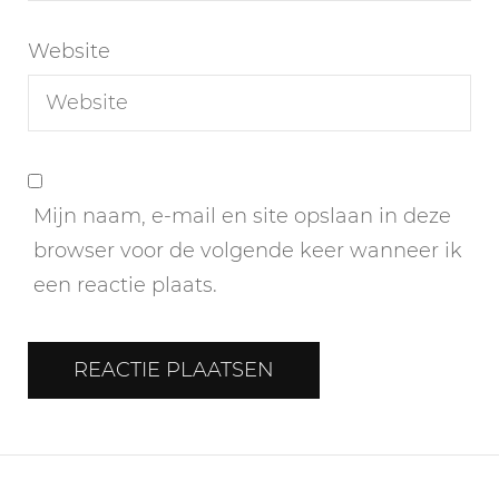
Website
Mijn naam, e-mail en site opslaan in deze
browser voor de volgende keer wanneer ik
een reactie plaats.