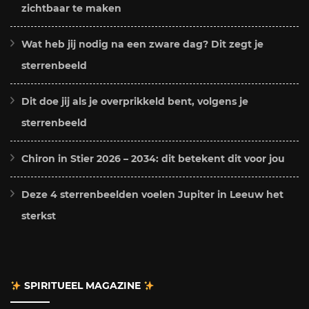
zichtbaar te maken
Wat heb jij nodig na een zware dag? Dit zegt je
sterrenbeeld
Dit doe jij als je overprikkeld bent, volgens je
sterrenbeeld
Chiron in Stier 2026 – 2034: dit betekent dit voor jou
Deze 4 sterrenbeelden voelen Jupiter in Leeuw het
sterkst
SPIRITUEEL MAGAZINE