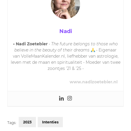
Nadi
• Nadi Zoetebier
•
The future belongs to those who
believe in the beauty of their dreams
• Eigenaar
van VolleMaanKalender.nl, liefhebber van astrologie,
leven met de maan en spiritualiteit • Moeder van twee
zoontjes ’21 & ’25 •
www.nadizoetebier.nl
2023
Intenties
Tags: