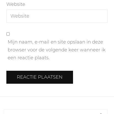
Website
Mijn naam, e-mail en site opslaan in deze
browser voor de volgende keer wanneer ik
een reactie plaats.