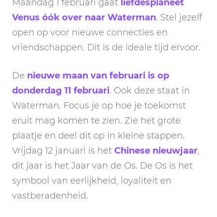
Maandag 1 februari gaat
liefdesplaneet
Venus óók over naar Waterman
. Stel jezelf
open op voor nieuwe connecties en
vriendschappen. Dit is de ideale tijd ervoor.
De
nieuwe maan van februari is op
donderdag 11 februari
. Ook deze staat in
Waterman. Focus je op hoe je toekomst
eruit mag komen te zien. Zie het grote
plaatje en deel dit op in kleine stappen.
Vrijdag 12 januari is het
Chinese nieuwjaar
,
dit jaar is het Jaar van de Os. De Os is het
symbool van eerlijkheid, loyaliteit en
vastberadenheid.