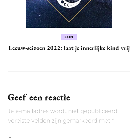
ZON
Leeuw-seizoen 2022: laat je innerlijke kind vrij
Geef een reactie
Je e-mailadres wordt niet gepubliceerd.
Vereiste velden zijn gemarkeerd met
*