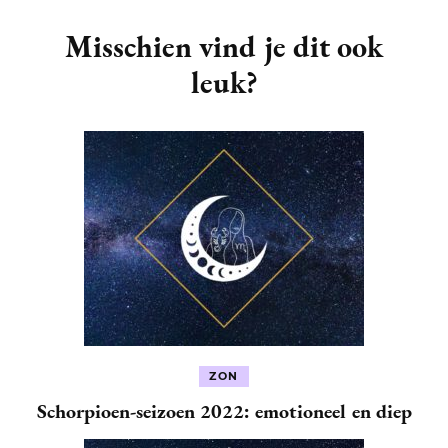
Post
Navigation
Misschien vind je dit ook
leuk?
ZON
Schorpioen-seizoen 2022: emotioneel en diep