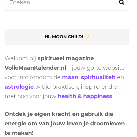
Zoeken
naar:
HI, MOON CHILD!
Welkom bij
spiritueel magazine
VolleMaanKalender.nl
– jouw go-to website
voor info rondom de
maan
,
spiritualiteit
en
astrologie
. Altijd praktisch, inspirerend en
met oog voor jouw
health & happiness
.
Ontdek je eigen kracht en gebruik die
energie om van jouw leven je droomleven
te maken!