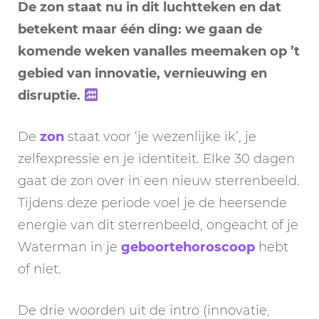
De zon staat nu in dit luchtteken en dat
betekent maar één ding: we gaan de
komende weken vanalles meemaken op ’t
gebied van innovatie, vernieuwing en
disruptie.
De
zon
staat voor ‘je wezenlijke ik’, je
zelfexpressie en je identiteit. Elke 30 dagen
gaat de zon over in een nieuw sterrenbeeld.
Tijdens deze periode voel je de heersende
energie van dit sterrenbeeld, ongeacht of je
Waterman in je
geboortehoroscoop
hebt
of niet.
De drie woorden uit de intro (innovatie,