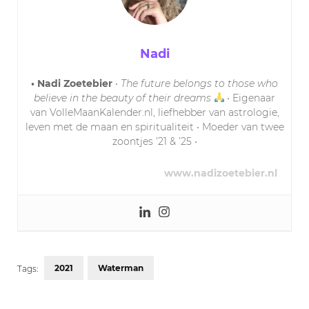
Nadi
• Nadi Zoetebier
•
The future belongs to those who
believe in the beauty of their dreams
• Eigenaar
van VolleMaanKalender.nl, liefhebber van astrologie,
leven met de maan en spiritualiteit • Moeder van twee
zoontjes ’21 & ’25 •
www.nadizoetebier.nl
2021
Waterman
Tags: