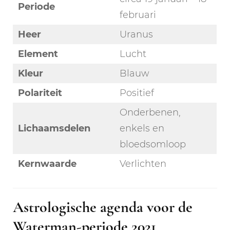
Periode
februari
Heer
Uranus
Element
Lucht
Kleur
Blauw
Polariteit
Positief
Onderbenen,
Lichaamsdelen
enkels en
bloedsomloop
Kernwaarde
Verlichten
Astrologische agenda voor de
Waterman-periode 2021