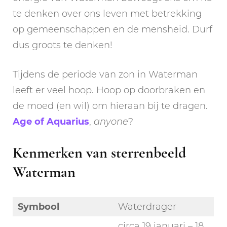
te denken over ons leven met betrekking
op gemeenschappen en de mensheid. Durf
dus groots te denken!
Tijdens de periode van zon in Waterman
leeft er veel hoop. Hoop op doorbraken en
de moed (en wil) om hieraan bij te dragen.
Age of Aquarius
,
anyone
?
Kenmerken van sterrenbeeld
Waterman
Symbool
Waterdrager
circa 19 januari – 18