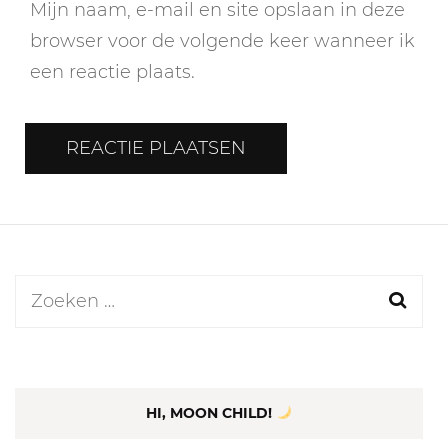
Mijn naam, e-mail en site opslaan in deze
browser voor de volgende keer wanneer ik
een reactie plaats.
Zoeken
naar:
HI, MOON CHILD!