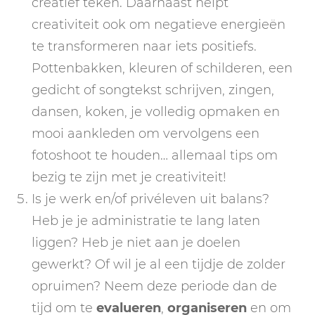
creatief teken. Daarnaast helpt
creativiteit ook om negatieve energieën
te transformeren naar iets positiefs.
Pottenbakken, kleuren of schilderen, een
gedicht of songtekst schrijven, zingen,
dansen, koken, je volledig opmaken en
mooi aankleden om vervolgens een
fotoshoot te houden… allemaal tips om
bezig te zijn met je creativiteit!
Is je werk en/of privéleven uit balans?
Heb je je administratie te lang laten
liggen? Heb je niet aan je doelen
gewerkt? Of wil je al een tijdje de zolder
opruimen? Neem deze periode dan de
tijd om te
evalueren
,
organiseren
en om