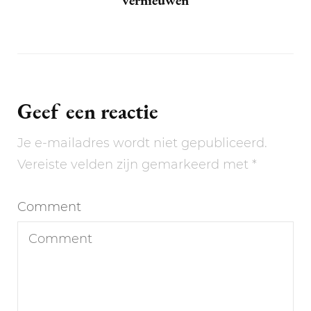
Geef een reactie
Je e-mailadres wordt niet gepubliceerd.
Vereiste velden zijn gemarkeerd met
*
Comment