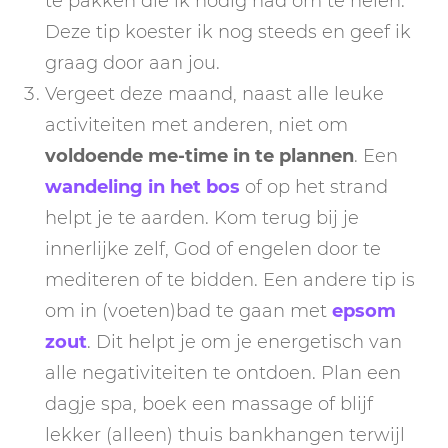
te pakken die ik nodig had om te helen.
Deze tip koester ik nog steeds en geef ik
graag door aan jou.
Vergeet deze maand, naast alle leuke
activiteiten met anderen, niet om
voldoende me-time in te plannen
. Een
wandeling in het bos
of op het strand
helpt je te aarden. Kom terug bij je
innerlijke zelf, God of engelen door te
mediteren of te bidden. Een andere tip is
om in (voeten)bad te gaan met
epsom
zout
. Dit helpt je om je energetisch van
alle negativiteiten te ontdoen. Plan een
dagje spa, boek een massage of blijf
lekker (alleen) thuis bankhangen terwijl