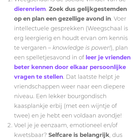
dierenriem
.
Zoek dus gelijkgestemden
op en plan een gezellige avond in
. Voer
intellectuele gesprekken (Weegschaal is
erg leergierig en houdt ervan om kennis
te vergaren –
knowledge is power!
), plan
een spelletjesavond in of
leer je vrienden
beter kennen door elkaar persoonlijke
vragen te stellen
. Dat laatste helpt je
vriendschappen weer naar een diepere
niveau. Een lekker bourgondisch
kaasplankje erbij (met een wijntje of
twee) en je hebt een voldaan avondje!
Voel je je eenzaam, emotioneel en/of
kwetsbaar?
Selfcare is belangrijk
, dus