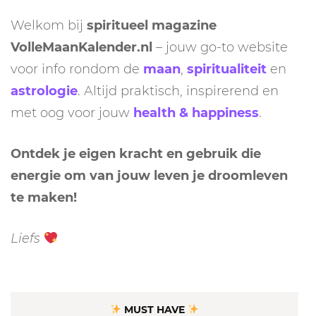
Welkom bij
spiritueel magazine
VolleMaanKalender.nl
– jouw go-to website
voor info rondom de
maan
,
spiritualiteit
en
astrologie
. Altijd praktisch, inspirerend en
met oog voor jouw
health & happiness
.
Ontdek je eigen kracht en gebruik die
energie om van jouw leven je droomleven
te maken!
Liefs
MUST HAVE