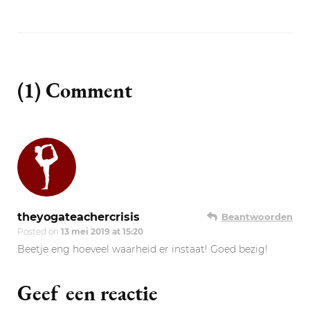
(1) Comment
theyogateachercrisis
Beantwoorden
Posted on
13 mei 2019 at 15:20
Beetje eng hoeveel waarheid er instaat! Goed bezig!
Geef een reactie