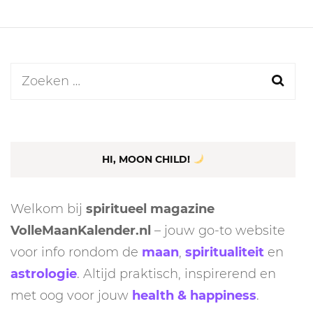
Zoeken
naar:
HI, MOON CHILD!
Welkom bij
spiritueel magazine
VolleMaanKalender.nl
– jouw go-to website
voor info rondom de
maan
,
spiritualiteit
en
astrologie
. Altijd praktisch, inspirerend en
met oog voor jouw
health & happiness
.