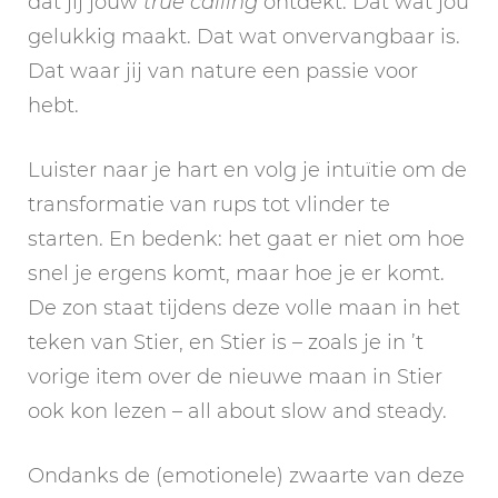
dat jij jouw
true calling
ontdekt. Dat wat jou
gelukkig maakt. Dat wat onvervangbaar is.
Dat waar jij van nature een passie voor
hebt.
Luister naar je hart en volg je intuïtie om de
transformatie van rups tot vlinder te
starten. En bedenk: het gaat er niet om hoe
snel je ergens komt, maar hoe je er komt.
De zon staat tijdens deze volle maan in het
teken van Stier, en Stier is – zoals je in ’t
vorige item over de nieuwe maan in Stier
ook kon lezen – all about slow and steady.
Ondanks de (emotionele) zwaarte van deze