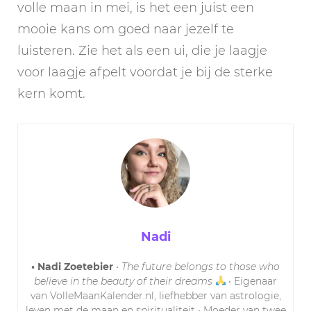
volle maan in mei, is het een juist een
mooie kans om goed naar jezelf te
luisteren. Zie het als een ui, die je laagje
voor laagje afpelt voordat je bij de sterke
kern komt.
Nadi
• Nadi Zoetebier
•
The future belongs to those who
believe in the beauty of their dreams
• Eigenaar
van VolleMaanKalender.nl, liefhebber van astrologie,
leven met de maan en spiritualiteit • Moeder van twee