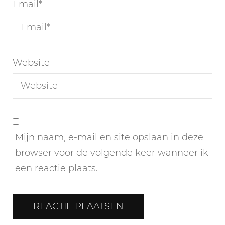
Email
*
Website
Mijn naam, e-mail en site opslaan in deze
browser voor de volgende keer wanneer ik
een reactie plaats.