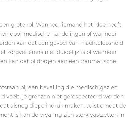
j een grote rol. Wanneer iemand het idee heeft
omen door medische handelingen of wanneer
orden kan dat een gevoel van machteloosheid
zorgverleners niet duidelijk is of wanneer
en kan dat bijdragen aan een traumatische
staan bij een bevalling die medisch gezien
oord voelt, je grenzen niet gerespecteerd worden
 dat alsnog diepe indruk maken. Juist omdat de
ent is kan de ervaring zich sterk vastzetten in