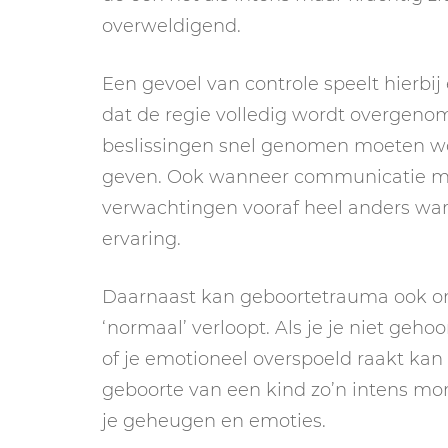
overweldigend.
Een gevoel van controle speelt hierbi
dat de regie volledig wordt overgen
beslissingen snel genomen moeten w
geven. Ook wanneer communicatie met 
verwachtingen vooraf heel anders war
ervaring.
Daarnaast kan geboortetrauma ook ont
‘normaal’ verloopt. Als je je niet geh
of je emotioneel overspoeld raakt kan
geboorte van een kind zo’n intens mom
je geheugen en emoties.