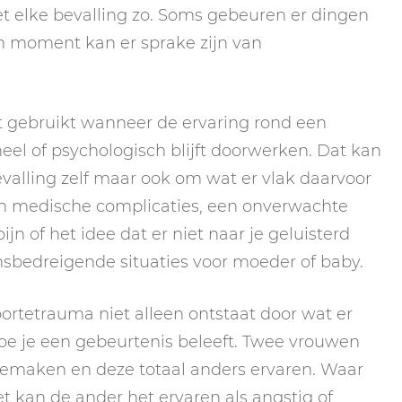
iet elke bevalling zo. Soms gebeuren er dingen
’n moment kan er sprake zijn van
 gebruikt wanneer de ervaring rond een
neel of psychologisch blijft doorwerken. Dat kan
valling zelf maar ook om wat er vlak daarvoor
an medische complicaties, een onverwachte
n of het idee dat er niet naar je geluisterd
ensbedreigende situaties voor moeder of baby.
oortetrauma niet alleen ontstaat door wat er
 hoe je een gebeurtenis beleeft. Twee vrouwen
eemaken en deze totaal anders ervaren. Waar
et kan de ander het ervaren als angstig of