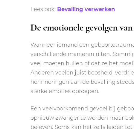
Lees ook:
Bevalling verwerken
De emotionele gevolgen van
Wanneer iemand een geboortetrauma
verschillende manieren uiten. Sommig
veel moeten huilen of dat ze het moeil
Anderen voelen juist boosheid, verdrie
herinneringen aan de bevalling steeds
sterke emoties oproepen.
Een veelvoorkomend gevoel bij geboor
opnieuw zwanger te worden maar ook
beleven. Soms kan het zelfs leiden tot