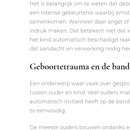
Het is belangrijk om te weten dat deze
een intense gebeurtenis waarbij emot
samenkomen. Wanneer daar angst of s
indruk maken. Dat betekent niet dat 
het kind automatisch beschadigd raakt
dat aandacht en verwerking nodig hee
Geboortetrauma en de band 
Een onderwerp waar vaak over gespro
tussen ouder en kind. Veel ouders mak
automatisch invloed heeft op de band m
zo eenvoudig.
De meeste ouders bouwen ondanks een