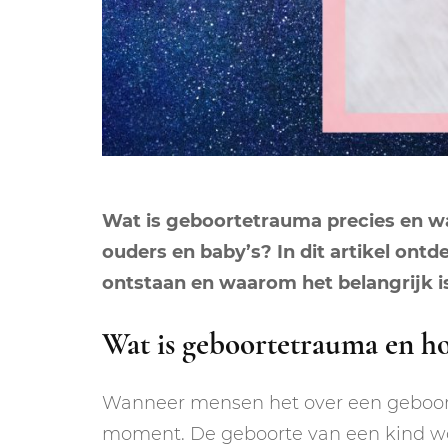
Wat is geboortetrauma precies en w
ouders en baby’s? In dit artikel ont
ontstaan en waarom het belangrijk i
Wat is geboortetrauma en ho
Wanneer mensen het over een geboor
moment. De geboorte van een kind wor