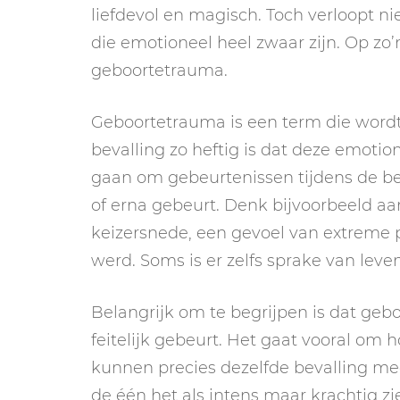
liefdevol en magisch. Toch verloopt n
die emotioneel heel zwaar zijn. Op zo
geboortetrauma.
Geboortetrauma is een term die wordt
bevalling zo heftig is dat deze emotio
gaan om gebeurtenissen tijdens de be
of erna gebeurt. Denk bijvoorbeeld a
keizersnede, een gevoel van extreme pij
werd. Soms is er zelfs sprake van lev
Belangrijk om te begrijpen is dat geb
feitelijk gebeurt. Het gaat vooral om
kunnen precies dezelfde bevalling m
de één het als intens maar krachtig zi