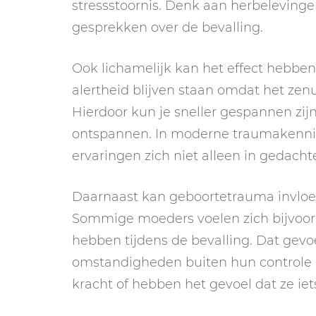
stressstoornis. Denk aan herbelevinge
gesprekken over de bevalling.
Ook lichamelijk kan het effect hebben.
alertheid blijven staan omdat het zenu
Hierdoor kun je sneller gespannen zij
ontspannen. In moderne traumakennis
ervaringen zich niet alleen in gedach
Daarnaast kan geboortetrauma invloed 
Sommige moeders voelen zich bijvoor
hebben tijdens de bevalling. Dat gevoe
omstandigheden buiten hun controle l
kracht of hebben het gevoel dat ze ie