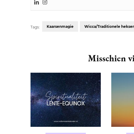
Kaarsenmagie
Wicca/Traditionele hekser
Tags:
Post
Navigation
Misschien vi