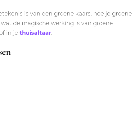
betekenis is van een groene kaars, hoe je groene
wat de magische werking is van groene
of in je
thuisaltaar
.
sen