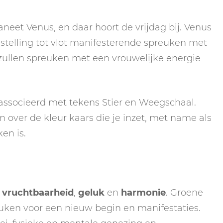
neet Venus, en daar hoort de vrijdag bij. Venus
nstelling tot vlot manifesterende spreuken met
zullen spreuken met een vrouwelijke energie
ssocieerd met tekens Stier en Weegschaal.
 over de kleur kaars die je inzet, met name als
ken is.
,
vruchtbaarheid
,
geluk
en
harmonie
. Groene
uken voor een nieuw begin en manifestaties.