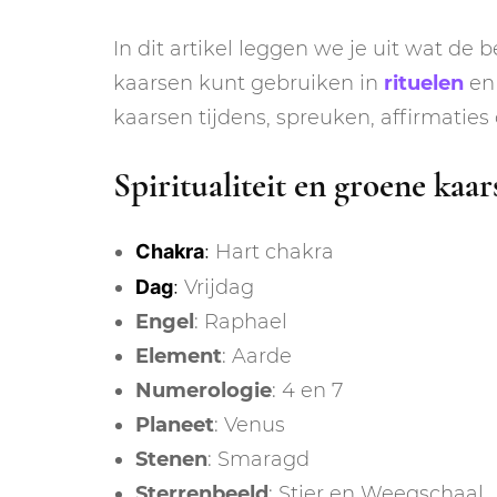
In dit artikel leggen we je uit wat de 
kaarsen kunt gebruiken in
rituelen
en 
kaarsen tijdens, spreuken, affirmaties 
Spiritualiteit en groene kaar
Chakra
:
Hart chakra
Dag
:
Vrijdag
Engel
: Raphael
Element
: Aarde
Numerologie
: 4 en 7
Planeet
: Venus
Stenen
: Smaragd
Sterrenbeeld
: Stier en Weegschaal