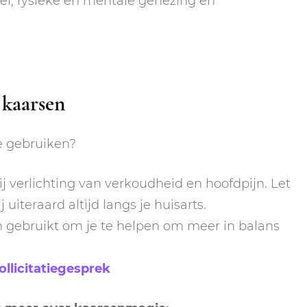
ei, fysieke en mentale genezing en
 kaarsen
e gebruiken?
j verlichting van verkoudheid en hoofdpijn. Let
 uiteraard altijd langs je huisarts.
gebruikt om je te helpen om meer in balans
llicitatiegesprek