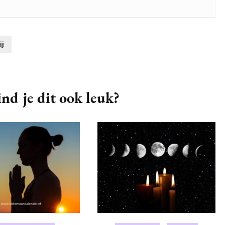
ij
nd je dit ook leuk?