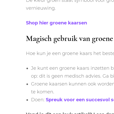
De kleur groen staat symbool voor gro
vernieuwing.
Shop hier groene kaarsen
Magisch gebruik van groene
Hoe kun je een groene kaars het best
Je kunt een groene kaars inzetten bi
op: dit is geen medisch advies. Ga bij
Groene kaarsen kunnen ook worden 
te komen.
Doen:
Spreuk voor een succesvol so