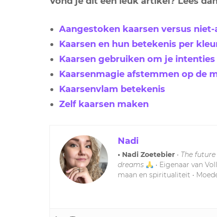
Vond je dit een leuk artikel? Lees d
Aangestoken kaarsen versus niet
Kaarsen en hun betekenis per kleu
Kaarsen gebruiken om je intenties 
Kaarsenmagie afstemmen op de 
Kaarsenvlam betekenis
Zelf kaarsen maken
Nadi
• Nadi Zoetebier
•
The future
dreams
• Eigenaar van Vol
maan en spiritualiteit • Moede