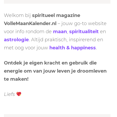
Welkom bij
spiritueel magazine
VolleMaanKalender.nl
– jouw go-to website
voor info rondom de
maan
,
spiritualiteit
en
astrologie
. Altijd praktisch, inspirerend en
met oog voor jouw
health & happiness
.
Ontdek je eigen kracht en gebruik die
energie om van jouw leven je droomleven
te maken!
Liefs