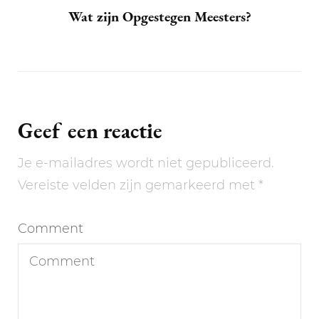
Wat zijn Opgestegen Meesters?
Geef een reactie
Je e-mailadres wordt niet gepubliceerd.
Vereiste velden zijn gemarkeerd met
*
Comment