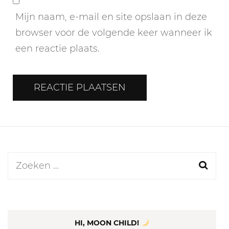
Mijn naam, e-mail en site opslaan in deze
browser voor de volgende keer wanneer ik
een reactie plaats.
Zoeken
naar:
HI, MOON CHILD!