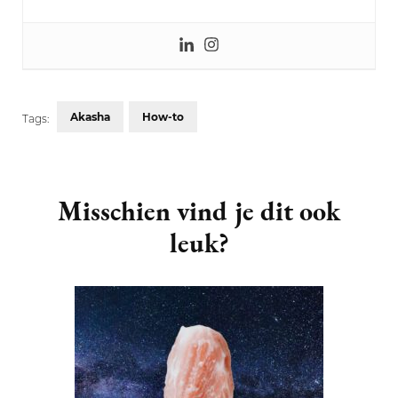
Akasha
How-to
Tags:
Post
Navigation
Misschien vind je dit ook
leuk?