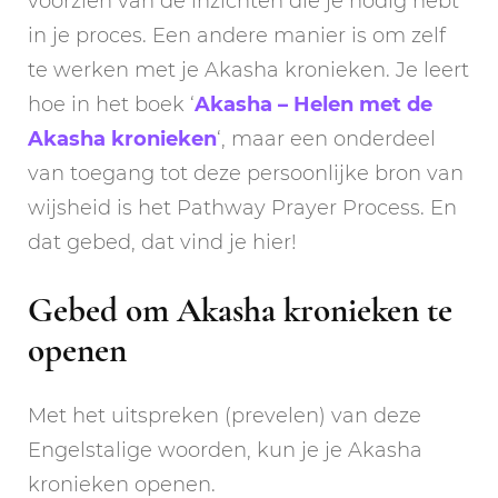
voorzien van de inzichten die je nodig hebt
in je proces. Een andere manier is om zelf
te werken met je Akasha kronieken. Je leert
hoe in het boek ‘
Akasha – Helen met de
Akasha kronieken
‘, maar een onderdeel
van toegang tot deze persoonlijke bron van
wijsheid is het Pathway Prayer Process. En
dat gebed, dat vind je hier!
Gebed om Akasha kronieken te
openen
Met het uitspreken (prevelen) van deze
Engelstalige woorden, kun je je Akasha
kronieken openen.