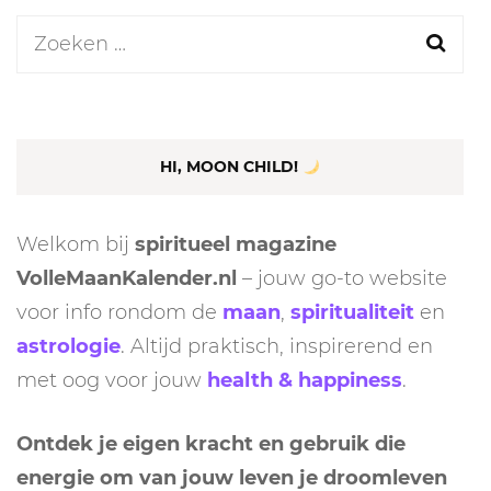
Zoeken
naar:
HI, MOON CHILD!
Welkom bij
spiritueel magazine
VolleMaanKalender.nl
– jouw go-to website
voor info rondom de
maan
,
spiritualiteit
en
astrologie
. Altijd praktisch, inspirerend en
met oog voor jouw
health & happiness
.
Ontdek je eigen kracht en gebruik die
energie om van jouw leven je droomleven