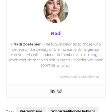
Nadi
• Nadi Zoetebier
•
The future belongs to those who
believe in the beauty of their dreams
• Eigenaar
van VolleMaanKalender.nl, liefhebber van astrologie,
leven met de maan en spiritualiteit • Moeder van twee
zoontjes ’21 & ’25 •
www.nadizoetebier.nl
Kaarsenmagie
Wicca/Traditionele hekserij
Tags: