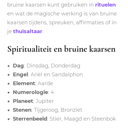
bruine kaarsen kunt gebruiken in
rituelen
en wat de magische werking is van bruine
kaarsen tijdens, spreuken, affirmaties of in
je
thuisaltaar
.
Spiritualiteit en bruine kaarsen
Dag
: Dinsdag, Donderdag
Engel
: Ariël en Sandalphon
Element
: Aarde
Numerologie
: 4
Planeet
: Jupiter
Stenen
: Tijgeroog, Bronziet
Sterrenbeeld
: Stier, Maagd en Steenbok