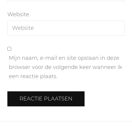
Website
Mijn naam, e-mail en site opslaan in deze
browser voor de volgende keer wanneer ik
een reactie plaats.