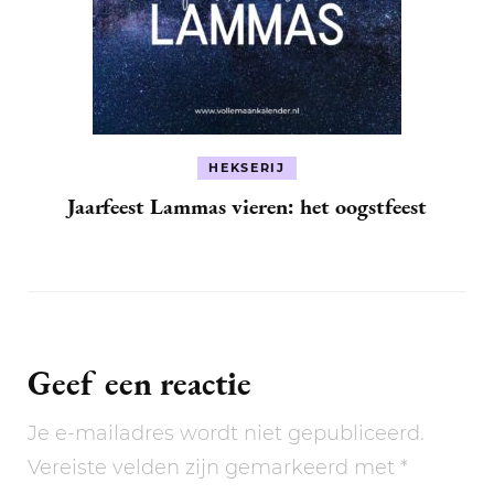
HEKSERIJ
Jaarfeest Lammas vieren: het oogstfeest
Geef een reactie
Je e-mailadres wordt niet gepubliceerd.
Vereiste velden zijn gemarkeerd met
*