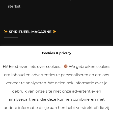
sterkst
SPIRITUEEL MAGAZINE
Adverteren
Cookies & privacy
Contact
Hi! Eerst even iets over cookies...
We gebruiken cookies
om inhoud en advertenties te personaliseren en om ons
Gastbloggen
verkeer te analyseren. We delen ook informatie over je
Samenwerken
gebruik van onze site met onze advertentie- en
analysepartners, die deze kunnen combineren met
Cookies & Privacy
andere informatie die je aan hen hebt verstrekt of die zij