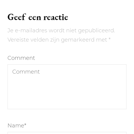
Geef een reactie
Je e-mailadres wordt niet gepubliceerd.
Vereiste velden zijn gemarkeerd met
*
Comment
Name
*