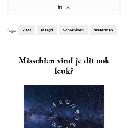
2022
Maagd
Schorpioen
Waterman
Tags:
Post
Navigation
Misschien vind je dit ook
leuk?