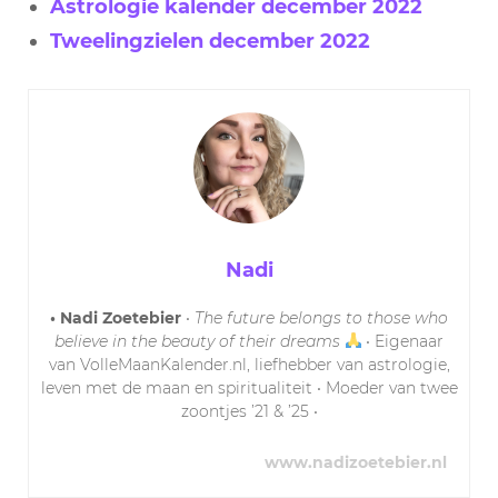
Astrologie kalender december 2022
Tweelingzielen december 2022
Nadi
• Nadi Zoetebier
•
The future belongs to those who
believe in the beauty of their dreams
• Eigenaar
van VolleMaanKalender.nl, liefhebber van astrologie,
leven met de maan en spiritualiteit • Moeder van twee
zoontjes ’21 & ’25 •
www.nadizoetebier.nl