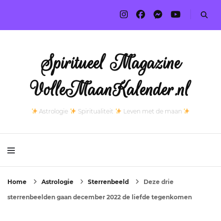
Spiritueel Magazine
VolleMaanKalender.nl
Astrologie
Spiritualiteit
Leven met de maan
Home
Astrologie
Sterrenbeeld
Deze drie
sterrenbeelden gaan december 2022 de liefde tegenkomen