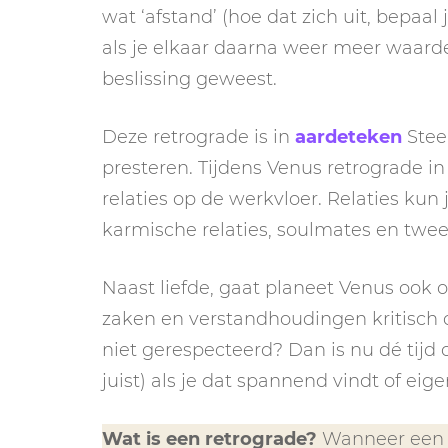
wat ‘afstand’ (hoe dat zich uit, bepaal j
als je elkaar daarna weer meer waarde
beslissing geweest.
Deze retrograde is in
aardeteken
Stee
presteren. Tijdens Venus retrograde in
relaties op de werkvloer. Relaties kun j
karmische relaties, soulmates en twee
Naast liefde, gaat planeet Venus ook
zaken en verstandhoudingen kritisch
niet gerespecteerd? Dan is nu dé tijd
juist) als je dat spannend vindt of eigen
Wat is een retrograde?
Wanneer een pl