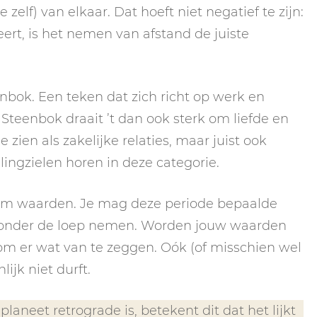
e zelf) van elkaar. Dat hoeft niet negatief te zijn:
ert, is het nemen van afstand de juiste
nbok. Een teken dat zich richt op werk en
 Steenbok draait ’t dan ook sterk om liefde en
e zien als zakelijke relaties, maar juist ook
lingzielen horen in deze categorie.
 om waarden. Je mag deze periode bepaalde
 onder de loep nemen. Worden jouw waarden
 om er wat van te zeggen. Oók (of misschien wel
lijk niet durft.
aneet retrograde is, betekent dit dat het lijkt