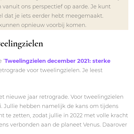
n vanuit ons perspectief op aarde. Je kunt
oel dat je iets eerder hebt meegemaakt.
n kunnen opnieuw voorbij komen.
eelingzielen
 ‘
Tweelingzielen december 2021: sterke
retrograde voor tweelingzielen. Je leest
et nieuwe jaar retrograde. Voor tweelingzielen
i. Jullie hebben namelijk de kans om tijdens
 te zetten, zodat jullie in 2022 met volle kracht
uwens verbonden aan de planeet Venus. Daarover