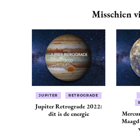
Post
Navigation
Misschien vi
JUPITER
RETROGRADE
Jupiter Retrograde 2022:
Mercur
dit is de energie
Maagd 