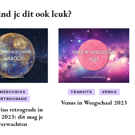
nd je dit ook leuk?
MERCURIUS
TRANSITS
VENUS
RETROGRADE
Venus in Weegschaal 2023
ius retrograde in
2023: dit mag je
verwachten