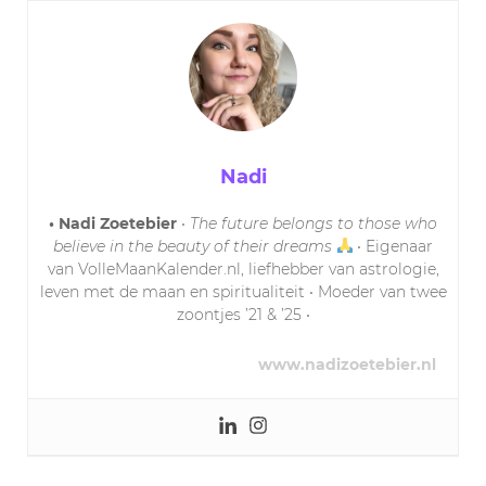
Nadi
• Nadi Zoetebier
•
The future belongs to those who
believe in the beauty of their dreams
• Eigenaar
van VolleMaanKalender.nl, liefhebber van astrologie,
leven met de maan en spiritualiteit • Moeder van twee
zoontjes ’21 & ’25 •
www.nadizoetebier.nl