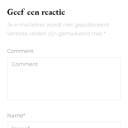
Geef een reactie
Je e-mailadres wordt niet gepubliceerd.
Vereiste velden zijn gemarkeerd met
*
Comment
Name
*