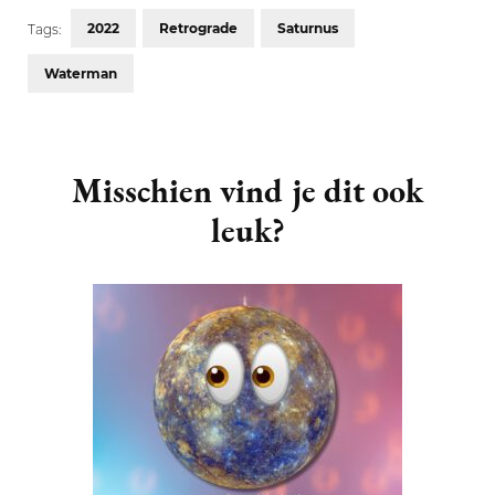
2022
Retrograde
Saturnus
Tags:
Waterman
Post
Navigation
Misschien vind je dit ook
leuk?