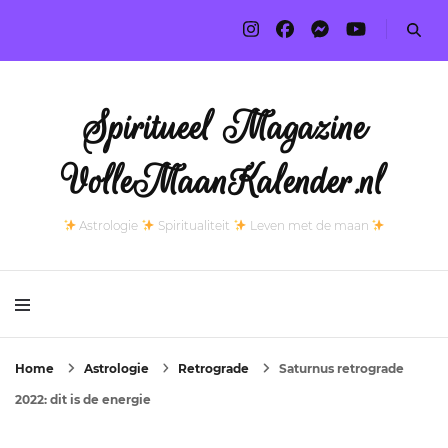
Spiritueel Magazine
VolleMaanKalender.nl
Astrologie
Spiritualiteit
Leven met de maan
Home
Astrologie
Retrograde
Saturnus retrograde
2022: dit is de energie