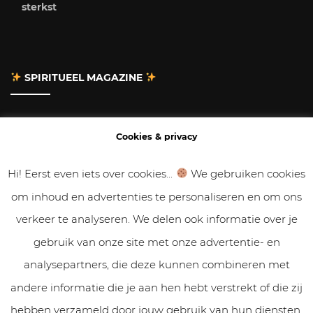
sterkst
SPIRITUEEL MAGAZINE
Adverteren
Cookies & privacy
Contact
Hi! Eerst even iets over cookies...
We gebruiken cookies
om inhoud en advertenties te personaliseren en om ons
Gastbloggen
verkeer te analyseren. We delen ook informatie over je
Samenwerken
gebruik van onze site met onze advertentie- en
analysepartners, die deze kunnen combineren met
Cookies & Privacy
andere informatie die je aan hen hebt verstrekt of die zij
hebben verzameld door jouw gebruik van hun diensten.