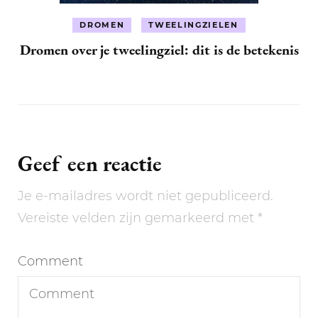
DROMEN
TWEELINGZIELEN
Dromen over je tweelingziel: dit is de betekenis
Geef een reactie
Je e-mailadres wordt niet gepubliceerd.
Vereiste velden zijn gemarkeerd met
*
Comment