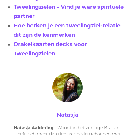
Tweelingzielen – Vind je ware spirituele
partner
Hoe herken je een tweelingziel-relatie:
dit zijn de kenmerken
Orakelkaarten decks voor
Tweelingzielen
Natasja
•
Natasja Aaldering
• Woont in het zonnige Brabant •
Heeft zich meer dan tien jaar bezig gehouden met