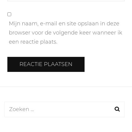
Mijn naam, e-mail en site opslaan in deze
browser voor de volgende keer wanneer ik
een reactie plaats.
Zoeken
naar: