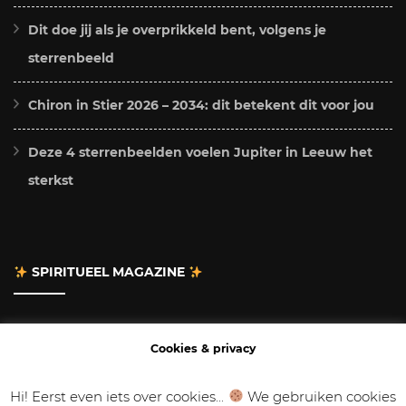
Dit doe jij als je overprikkeld bent, volgens je
sterrenbeeld
Chiron in Stier 2026 – 2034: dit betekent dit voor jou
Deze 4 sterrenbeelden voelen Jupiter in Leeuw het
sterkst
SPIRITUEEL MAGAZINE
Adverteren
Cookies & privacy
Contact
Hi! Eerst even iets over cookies...
We gebruiken cookies