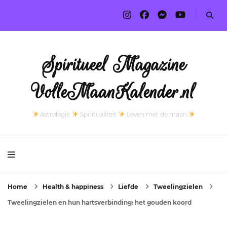
Spiritueel Magazine
VolleMaanKalender.nl
Astrologie
Spiritualiteit
Leven met de maan
Home
Health & happiness
Liefde
Tweelingzielen
Tweelingzielen en hun hartsverbinding: het gouden koord