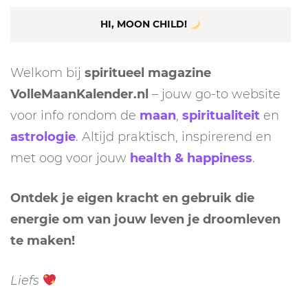
HI, MOON CHILD!
Welkom bij
spiritueel magazine
VolleMaanKalender.nl
– jouw go-to website
voor info rondom de
maan
,
spiritualiteit
en
astrologie
. Altijd praktisch, inspirerend en
met oog voor jouw
health & happiness
.
Ontdek je eigen kracht en gebruik die
energie om van jouw leven je droomleven
te maken!
Liefs