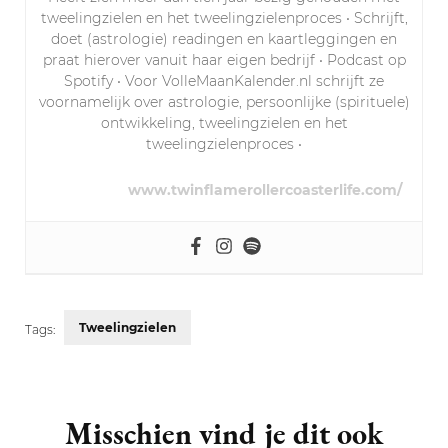
tweelingzielen en het tweelingzielenproces • Schrijft,
doet (astrologie) readingen en kaartleggingen en
praat hierover vanuit haar eigen bedrijf • Podcast op
Spotify • Voor VolleMaanKalender.nl schrijft ze
voornamelijk over astrologie, persoonlijke (spirituele)
ontwikkeling, tweelingzielen en het
tweelingzielenproces •
www.twinflamerollercoasterlife.com/
Tweelingzielen
Tags:
Post
Navigation
Misschien vind je dit ook