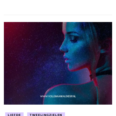
LIEFDE
TWEELINGZIELEN