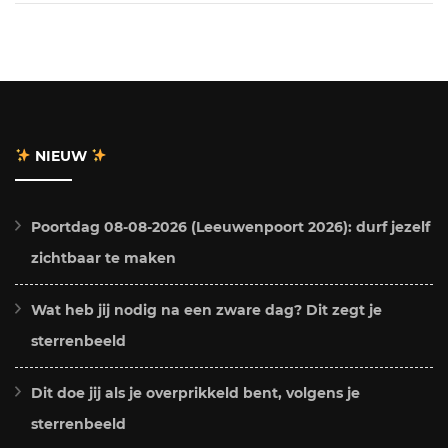
NIEUW
Poortdag 08-08-2026 (Leeuwenpoort 2026): durf jezelf
zichtbaar te maken
Wat heb jij nodig na een zware dag? Dit zegt je
sterrenbeeld
Dit doe jij als je overprikkeld bent, volgens je
sterrenbeeld