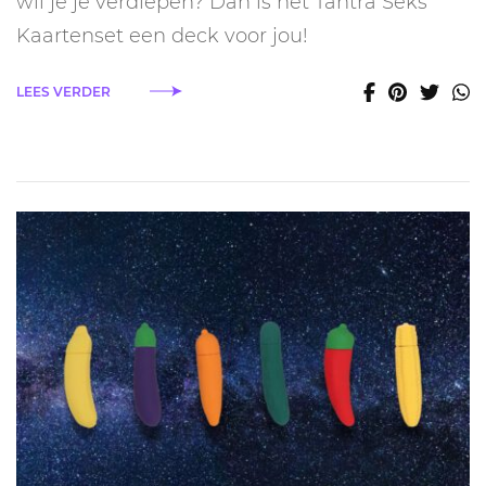
wil je je verdiepen? Dan is het Tantra Seks
Kaartenset een deck voor jou!
LEES VERDER