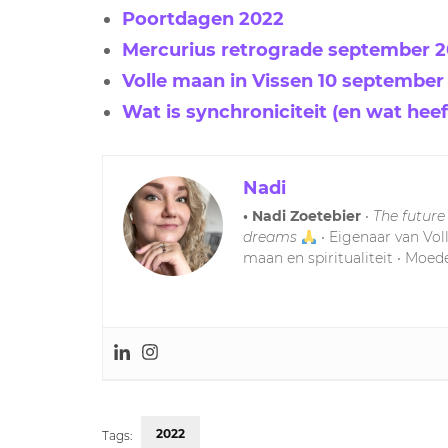
Poortdagen 2022
Mercurius retrograde september 
Volle maan in Vissen 10 september
Wat is synchroniciteit (en wat hee
Nadi
• Nadi Zoetebier
•
The future
dreams
• Eigenaar van Vol
maan en spiritualiteit • Moede
2022
Tags: