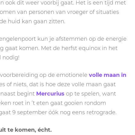
n ook dit weer voorbij gaat. Het is een tijd met
omen van personen van vroeger of situaties
 de huid kan gaan zitten.
 engelenpoort kun je afstemmen op de energie
g gaat komen. Met de herfst equinox in het
l nodig!
 voorbereiding op de emotionele
volle maan in
s of niets, dat is hoe deze volle maan gaat
rnaast begint
Mercurius
op te spelen, want
en roet in ’t eten gaat gooien rondom
gaat 9 september óók nog eens retrograde.
uit te komen, écht.