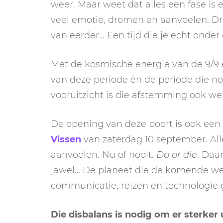
weer. Maar weet dat alles een fase is e
veel emotie, dromen en aanvoelen. Dr
van eerder… Een tijd die je echt onder
Met de kosmische energie van de 9/9
van deze periode én de periode die no
vooruitzicht is die afstemming ook we
De opening van deze poort is ook een
Vissen
van zaterdag 10 september. Alle
aanvoelen. Nu of nooit.
Do or die
. Daa
jawel… De planeet die de komende wek
communicatie, reizen en technologie 
Die disbalans is nodig om er sterker 