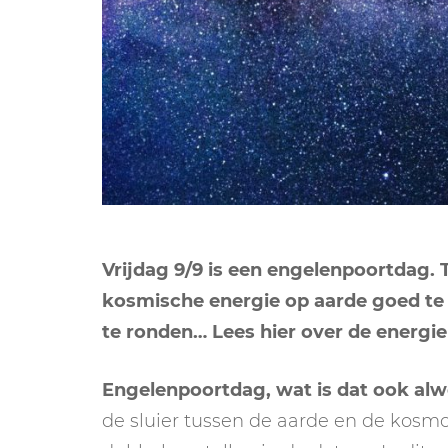
Vrijdag 9/9 is een engelenpoortdag. 
kosmische energie op aarde goed te v
te ronden… Lees hier over de energie
Engelenpoortdag, wat is dat ook al
de sluier tussen de aarde en de kosmos