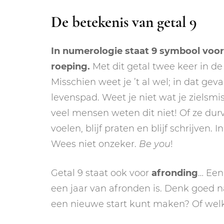
De betekenis van getal 9
In numerologie staat 9 symbool voor a
roeping.
Met dit getal twee keer in d
Misschien weet je ’t al wel; in dat ge
levenspad. Weet je niet wat je zielsmis
veel mensen weten dit niet! Of ze durv
voelen, blijf praten en blijf schrijven. 
Wees niet onzeker.
Be you
!
Getal 9 staat ook voor
afronding
… Een
een jaar van afronden is. Denk goed na
een nieuwe start kunt maken? Of welke 