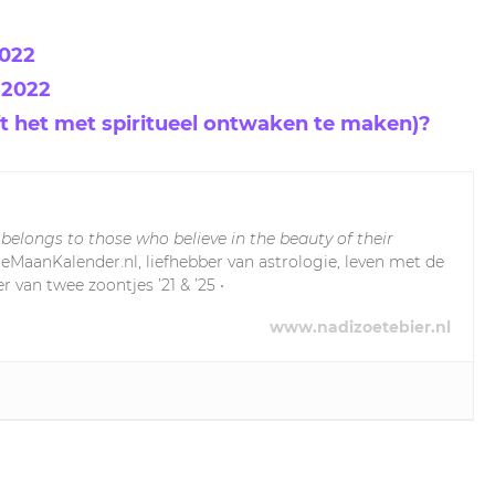
2022
 2022
ft het met spiritueel ontwaken te maken)?
 belongs to those who believe in the beauty of their
leMaanKalender.nl, liefhebber van astrologie, leven met de
r van twee zoontjes ’21 & ’25 •
www.nadizoetebier.nl