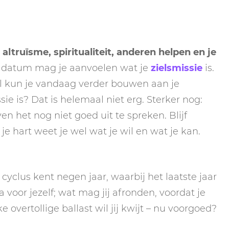
ltruïsme, spiritualiteit, anderen helpen en je
e datum mag je aanvoelen wat je
zielsmissie
is.
val kun je vandaag verder bouwen aan je
sie is? Dat is helemaal niet erg. Sterker nog:
en het nog niet goed uit te spreken. Blijf
In je hart weet je wel wat je wil en wat je kan.
 cyclus kent negen jaar, waarbij het laatste jaar
 voor jezelf; wat mag jij afronden, voordat je
overtollige ballast wil jij kwijt – nu voorgoed?