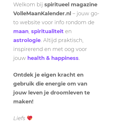
Welkom bij
spiritueel magazine
VolleMaanKalender.nl
– jouw go-
to website voor info rondom de
maan
,
spiritualiteit
en
astrologie
. Altijd praktisch,
inspirerend en met oog voor
jouw
health & happiness
.
Ontdek je eigen kracht en
gebruik die energie om van
jouw leven je droomleven te
maken!
Liefs