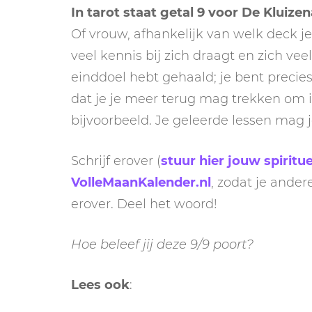
In tarot staat getal 9 voor De Kluizen
Of vrouw, afhankelijk van welk deck je 
veel kennis bij zich draagt en zich vee
einddoel hebt gehaald; je bent precie
dat je je meer terug mag trekken om i
bijvoorbeeld. Je geleerde lessen mag 
Schrijf erover (
stuur hier jouw spiritue
VolleMaanKalender.nl
, zodat je ande
erover. Deel het woord!
Hoe beleef jij deze 9/9 poort?
Lees ook
: