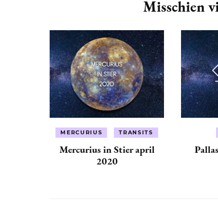
Navigation
Misschien vi
MERCURIUS
TRANSITS
Mercurius in Stier april
Palla
2020