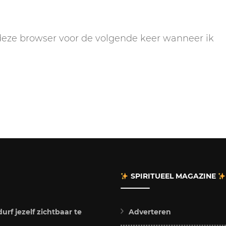
 deze browser voor de volgende keer wanneer ik
SPIRITUEEL MAGAZINE
rf jezelf zichtbaar te
Adverteren