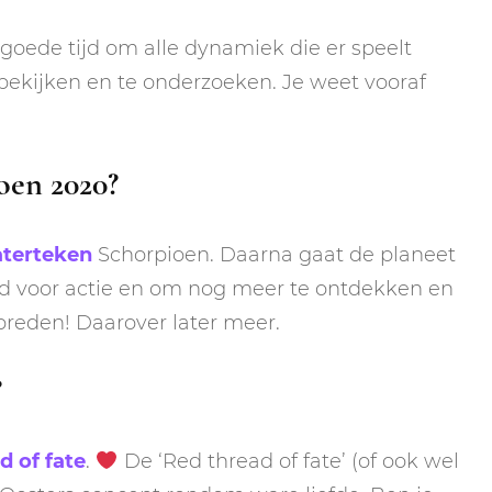
goede tijd om alle dynamiek die er speelt
 bekijken en te onderzoeken. Je weet vooraf
oen 2020?
terteken
Schorpioen. Daarna gaat de planeet
jd voor actie en om nog meer te ontdekken en
rbreden! Daarover later meer.
?
d of fate
.
De ‘Red thread of fate’ (of ook wel