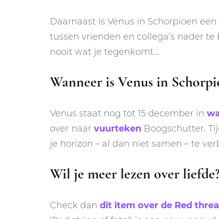
Daarnaast is Venus in Schorpioen een 
tussen vrienden en collega’s nader te
nooit wat je tegenkomt…
Wanneer is Venus in Schorpi
Venus staat nog tot 15 december in
wa
over naar
vuurteken
Boogschutter. Ti
je horizon – al dan niet samen – te ve
Wil je meer lezen over liefde
Check dan
dit item over de Red threa