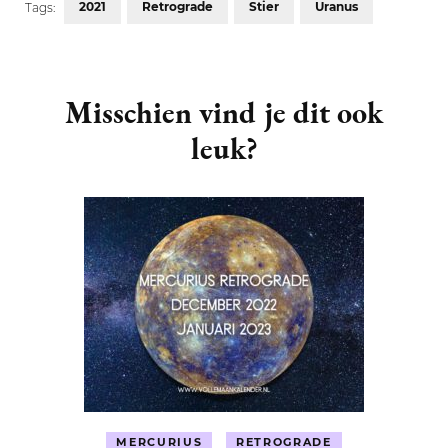
2021
Retrograde
Stier
Uranus
Tags:
Post
Navigation
Misschien vind je dit ook
leuk?
MERCURIUS
RETROGRADE