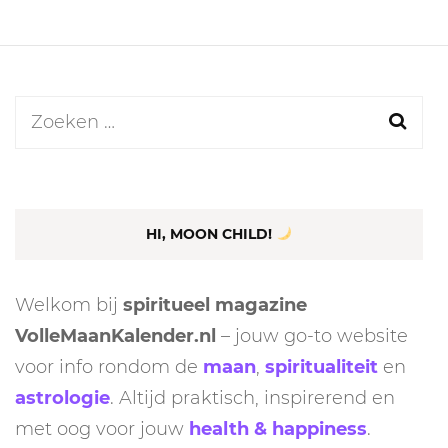
Zoeken
naar:
HI, MOON CHILD!
Welkom bij
spiritueel magazine
VolleMaanKalender.nl
– jouw go-to website
voor info rondom de
maan
,
spiritualiteit
en
astrologie
. Altijd praktisch, inspirerend en
met oog voor jouw
health & happiness
.