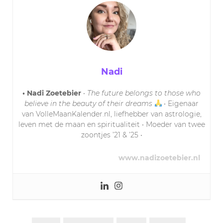
Nadi
• Nadi Zoetebier
•
The future belongs to those who
believe in the beauty of their dreams
• Eigenaar
van VolleMaanKalender.nl, liefhebber van astrologie,
leven met de maan en spiritualiteit • Moeder van twee
zoontjes ’21 & ’25 •
www.nadizoetebier.nl