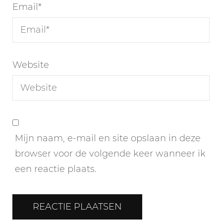
Email
*
Website
Mijn naam, e-mail en site opslaan in deze
browser voor de volgende keer wanneer ik
een reactie plaats.