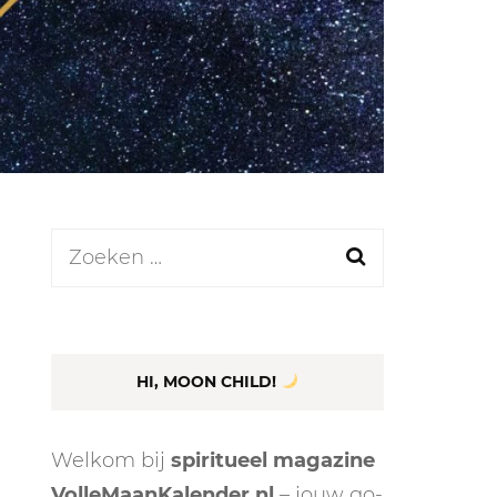
LEN
N
Zoeken
naar:
EEL
HI, MOON CHILD!
Welkom bij
spiritueel magazine
VolleMaanKalender.nl
– jouw go-