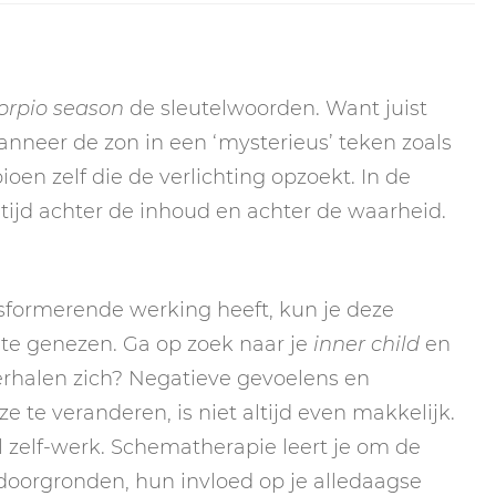
orpio season
de sleutelwoorden. Want juist
nneer de zon in een ‘mysterieus’ teken zoals
ioen zelf die de verlichting opzoekt. In de
ltijd achter de inhoud en achter de waarheid.
formerende werking heeft, kun je deze
 te genezen. Ga op zoek naar je
inner child
en
erhalen zich? Negatieve gevoelens en
 te veranderen, is niet altijd even makkelijk.
el zelf-werk. Schematherapie leert je om de
doorgronden, hun invloed op je alledaagse