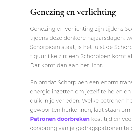
Genezing en verlichting
Genezing en verlichting zijn tijdens
Sc
tijdens deze donkere najaarsdagen, wa
Schorpioen staat, is het juist de Schorp
figuurlijke zin: een Schorpioen komt a
Dat komt dan aan het licht.
En omdat Schorpioen een enorm trans
energie inzetten om jezelf te helen en
duik in je verleden. Welke patronen h
gewoonten herkennen, laat staan om ze
Patronen doorbreken
kost tijd en ve
oorsprong van je gedragspatronen te 