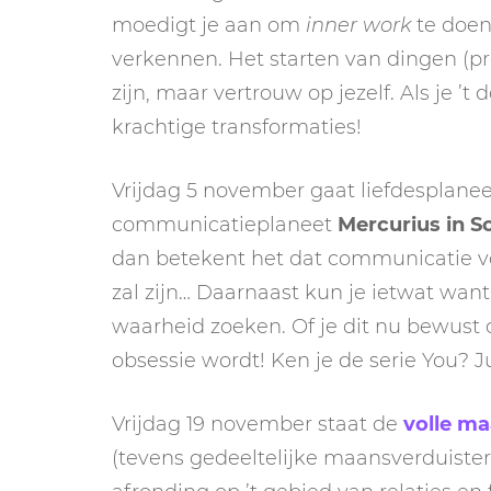
moedigt je aan om
inner work
te doen
verkennen. Het starten van dingen (pro
zijn, maar vertrouw op jezelf. Als je ’t
krachtige transformaties!
Vrijdag 5 november gaat liefdesplane
communicatieplaneet
Mercurius in S
dan betekent het dat communicatie 
zal zijn… Daarnaast kun je ietwat want
waarheid zoeken. Of je dit nu bewust d
obsessie wordt! Ken je de serie You? J
Vrijdag 19 november staat de
volle ma
(tevens gedeeltelijke maansverduiste