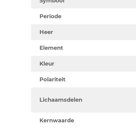
Symbool
Periode
Heer
Element
Kleur
Polariteit
Lichaamsdelen
Kernwaarde