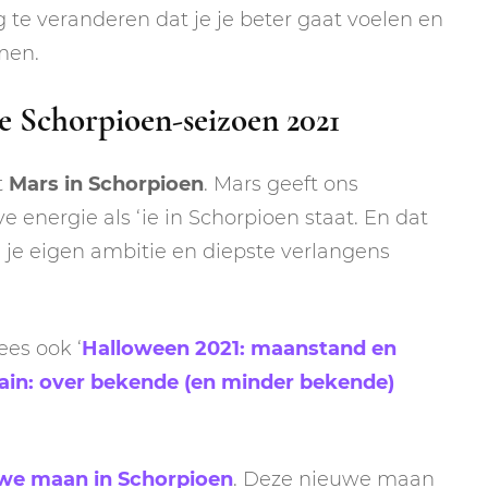
 te veranderen dat je je beter gaat voelen en
men.
e Schorpioen-seizoen 2021
t
Mars in Schorpioen
. Mars geeft ons
 energie als ‘ie in Schorpioen staat. En dat
: je eigen ambitie en diepste verlangens
ees ook ‘
Halloween 2021: maanstand en
in: over bekende (en minder bekende)
we maan in Schorpioen
. Deze nieuwe maan