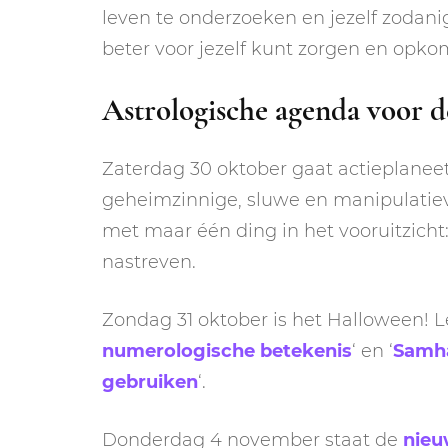
leven te onderzoeken en jezelf zodanig
beter voor jezelf kunt zorgen en opko
Astrologische agenda voor d
Zaterdag 30 oktober gaat actieplanee
geheimzinnige, sluwe en manipulatieve
met maar één ding in het vooruitzicht
nastreven.
Zondag 31 oktober is het Halloween! L
numerologische betekenis
‘ en ‘
Samha
gebruiken
‘.
Donderdag 4 november staat de
nieu