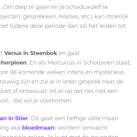
. Om diep te gaan en je schaduwzelf te
jecten, gesprekken, relaties, etc.) kan moeilijk
 doet tijdens deze periode dan zal het leiden tot
et
Venus in Steenbok
en gaat
chorpioen
. En als Mercurius in Schorpioen staat,
voor de komende weken intens en mysterieus
rouwig zijn en zul je in ieder gesprek naar de
oet of onbewust: let er op dat het niet een
uist… dat wil je voorkomen.
an in Stier
. Dit gaat een heftige volle maan
ring aka
bloedmaan
) worden! Verwacht