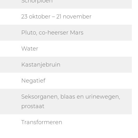
Schorpioen
23 oktober – 21 november
Pluto, co-heerser Mars
Water
Kastanjebruin
Negatief
Seksorganen, blaas en urinewegen,
prostaat
Transformeren