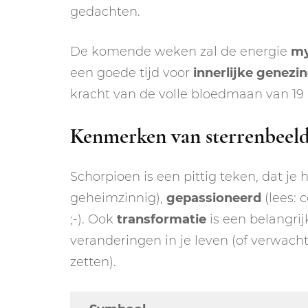
gedachten.
De komende weken zal de energie
my
een goede tijd voor
innerlijke genezi
kracht van de volle bloedmaan van 19
Kenmerken van sterrenbeel
Schorpioen is een pittig teken, dat je 
geheimzinnig),
gepassioneerd
(lees: 
;-). Ook
transformatie
is een belangri
veranderingen in je leven (of verwach
zetten).