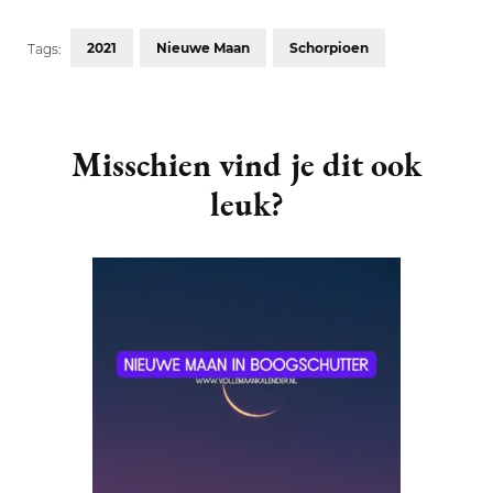
2021
Nieuwe Maan
Schorpioen
Tags:
Post
Navigation
Misschien vind je dit ook
leuk?