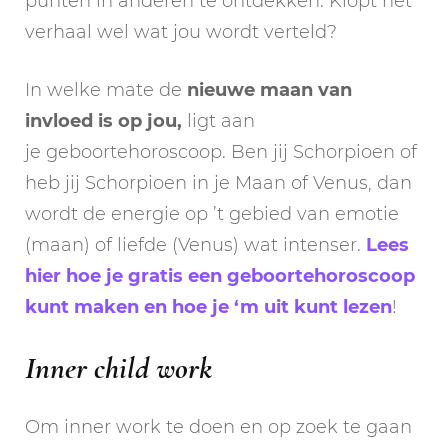
punten in anderen te ontdekken. Klopt het
verhaal wel wat jou wordt verteld?
In welke mate de
nieuwe maan van
invloed is op jou,
ligt aan
je geboortehoroscoop. Ben jij Schorpioen of
heb jij Schorpioen in je Maan of Venus, dan
wordt de energie op ’t gebied van emotie
(maan) of liefde (Venus) wat intenser.
Lees
hier hoe je gratis een geboortehoroscoop
kunt maken en hoe je ‘m uit kunt lezen
!
Inner child work
Om inner work te doen en op zoek te gaan