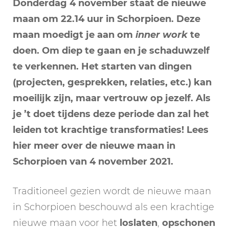
Donderdag 4 november staat de nieuwe
maan om 22.14 uur in Schorpioen. Deze
maan moedigt je aan om
inner work
te
doen. Om diep te gaan en je schaduwzelf
te verkennen. Het starten van dingen
(projecten, gesprekken, relaties, etc.) kan
moeilijk zijn, maar vertrouw op jezelf. Als
je ’t doet tijdens deze periode dan zal het
leiden tot krachtige transformaties! Lees
hier meer over de nieuwe maan in
Schorpioen van 4 november 2021.
Traditioneel gezien wordt de nieuwe maan
in Schorpioen beschouwd als een krachtige
nieuwe maan voor het
loslaten
,
opschonen