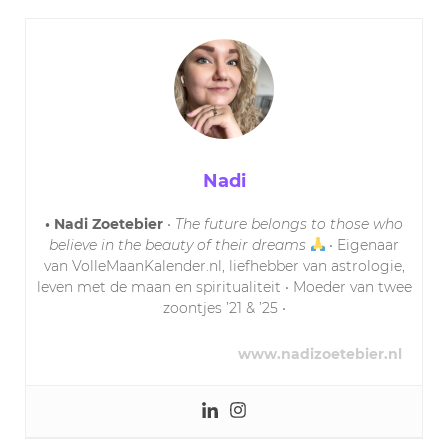
Nadi
• Nadi Zoetebier
•
The future belongs to those who
believe in the beauty of their dreams
• Eigenaar
van VolleMaanKalender.nl, liefhebber van astrologie,
leven met de maan en spiritualiteit • Moeder van twee
zoontjes ’21 & ’25 •
www.nadizoetebier.nl