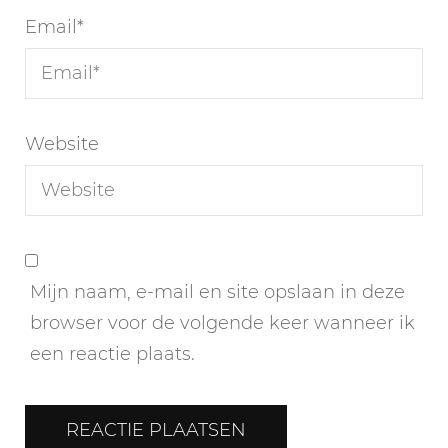
Email
*
Website
Mijn naam, e-mail en site opslaan in deze
browser voor de volgende keer wanneer ik
een reactie plaats.