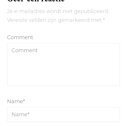
Je e-mailadres wordt niet gepubliceerd.
Vereiste velden zijn gemarkeerd met
*
Comment
Name
*