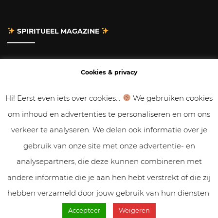
SPIRITUEEL MAGAZINE
Adverteren
Cookies & privacy
Contact
Hi! Eerst even iets over cookies...
We gebruiken cookies
om inhoud en advertenties te personaliseren en om ons
Gastbloggen
verkeer te analyseren. We delen ook informatie over je
Samenwerken
gebruik van onze site met onze advertentie- en
analysepartners, die deze kunnen combineren met
Cookies & Privacy
andere informatie die je aan hen hebt verstrekt of die zij
hebben verzameld door jouw gebruik van hun diensten.
Accepteer
Weigeren