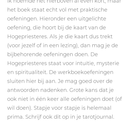
Ik noemde het hierboven al even kort, maar
het boek staat echt vol met praktische
oefeningen. Hieronder een uitgelichte
oefening, die hoort bij de kaart van de
Hogepriesteres. Als je die kaart dus trekt
(voor jezelf of in een lezing), dan mag je de
bijbehorende oefeningen doen. De
Hogepriesteres staat voor intuïtie, mysterie
en spiritualiteit. De werkboekoefeningen
sluiten hier bij aan. Je mag goed over de
antwoorden nadenken. Grote kans dat je
ook niet in één keer alle oefeningen doet (of
wil doen). Stapje voor stapje is helemaal
prima. Schrijf ook dit op in je tarotjournal.