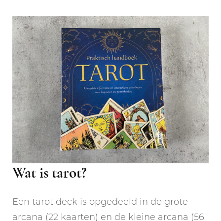
Wat is tarot?
Een tarot deck is opgedeeld in de grote
arcana (22 kaarten) en de kleine arcana (56