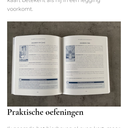
kaart betekent als hij in een legging
voorkomt.
Praktische oefeningen