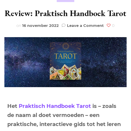
Review: Praktisch Handboek Tarot
on
on
16 november 2022
Leave a Comment
0
Review:
Praktisch
Handboek
Tarot
Het
Praktisch Handboek Tarot
is – zoals
de naam al doet vermoeden – een
praktische, interactieve gids tot het leren