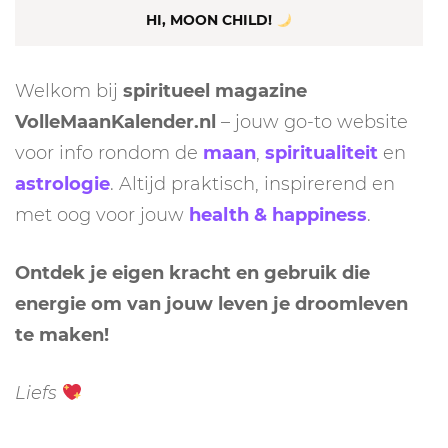
HI, MOON CHILD!
Welkom bij
spiritueel magazine
VolleMaanKalender.nl
– jouw go-to website
voor info rondom de
maan
,
spiritualiteit
en
astrologie
. Altijd praktisch, inspirerend en
met oog voor jouw
health & happiness
.
Ontdek je eigen kracht en gebruik die
energie om van jouw leven je droomleven
te maken!
Liefs