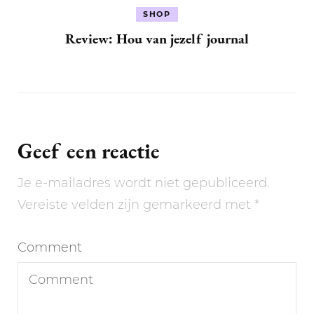
SHOP
Review: Hou van jezelf journal
Geef een reactie
Je e-mailadres wordt niet gepubliceerd.
Vereiste velden zijn gemarkeerd met
*
Comment