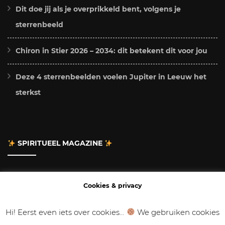
Dit doe jij als je overprikkeld bent, volgens je
sterrenbeeld
Chiron in Stier 2026 – 2034: dit betekent dit voor jou
Deze 4 sterrenbeelden voelen Jupiter in Leeuw het
sterkst
SPIRITUEEL MAGAZINE
Adverteren
Cookies & privacy
Contact
Hi! Eerst even iets over cookies...
We gebruiken cookies