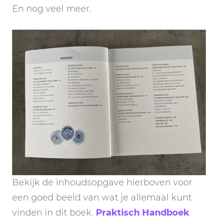
En nog veel meer.
Bekijk de inhoudsopgave hierboven voor
een goed beeld van wat je allemaal kunt
vinden in dit boek.
Praktisch Handboek