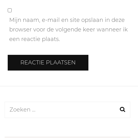
Mijn naam, e-mail en site opslaan in deze
browser voor de volgende keer wanneer ik
een reactie plaats.
Zoeken
naar: