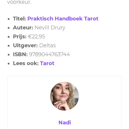
voorkeur.
Titel:
Praktisch Handboek Tarot
Auteur:
Nevill Drury
Prijs:
€22,95
Uitgever:
Deltas
ISBN:
9789044763744
Lees ook:
Tarot
Nadi