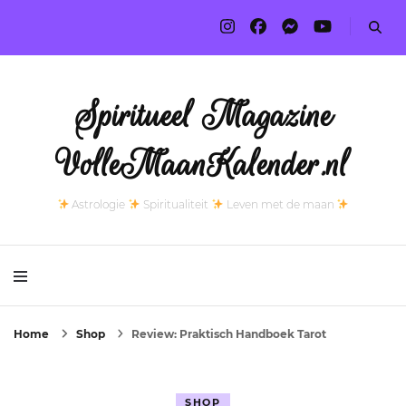
Spiritueel Magazine
VolleMaanKalender.nl
Astrologie
Spiritualiteit
Leven met de maan
Home
Shop
Review: Praktisch Handboek Tarot
SHOP