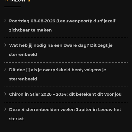
Poortdag 08-08-2026 (Leeuwenpoort): durf jezelf
zichtbaar te maken
Wat heb jij nodig na een zware dag? Dit zegt je
sterrenbeeld
Dit doe jij als je overprikkeld bent, volgens je
sterrenbeeld
Chiron in Stier 2026 – 2034: dit betekent dit voor jou
Deze 4 sterrenbeelden voelen Jupiter in Leeuw het
sterkst