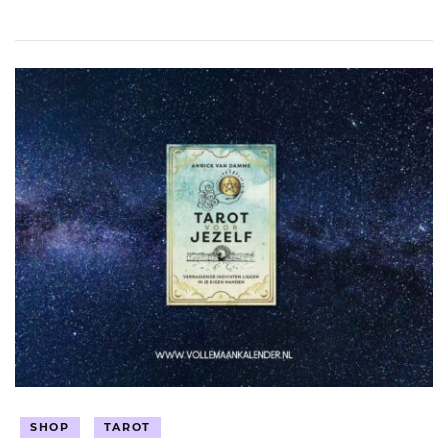
SHOP
TAROT