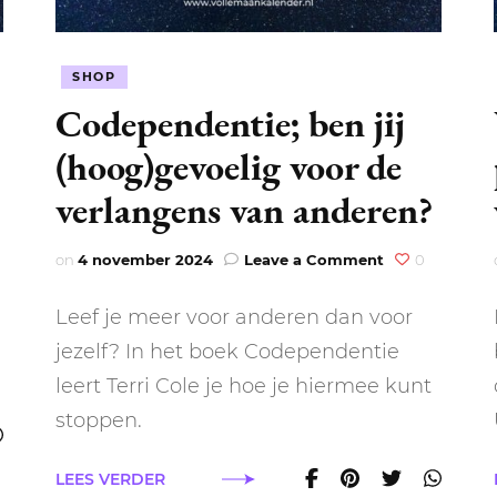
SHOP
Codependentie; ben jij
(hoog)gevoelig voor de
verlangens van anderen?
on
ie
on
4 november 2024
Leave a Comment
0
Codependentie
ben
Leef je meer voor anderen dan voor
jij
(hoog)gevoeli
jezelf? In het boek Codependentie
voor
leert Terri Cole je hoe je hiermee kunt
de
verlangens
stoppen.
van
anderen?
LEES VERDER