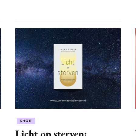
SHOP
Licht op sterven: