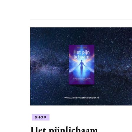
SHOP
Het pijnlichaam