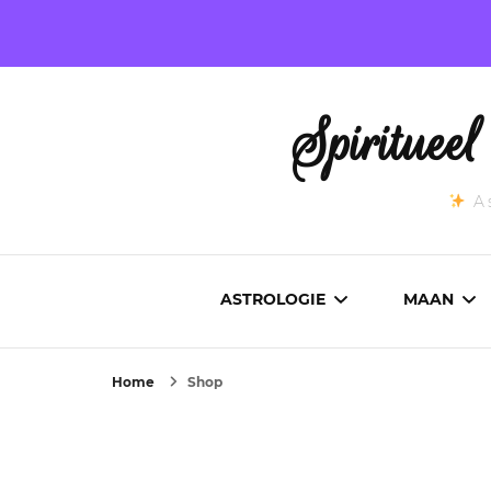
Spirituee
As
ASTROLOGIE
MAAN
Home
Shop
ASTROCARTOGRAFIE
ACTUEL
GEBOORTEHOROSCOOP
MAANST