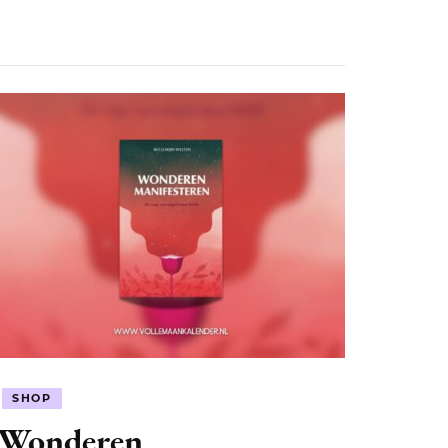
SHOP
Wonderen