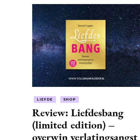
LIEFDE
SHOP
Review: Liefdesbang
(limited edition) –
overwin verlatingsangst