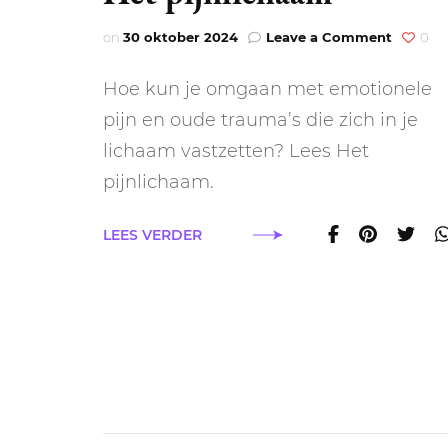
on
on
30 oktober 2024
Leave a Comment
0
Het
pijnlic
Hoe kun je omgaan met emotionele
pijn en oude trauma’s die zich in je
lichaam vastzetten? Lees Het
pijnlichaam.
LEES VERDER