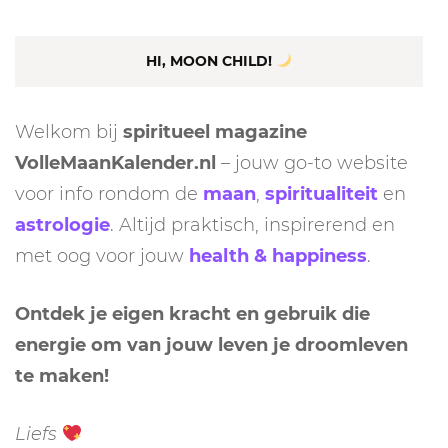
HI, MOON CHILD!
Welkom bij
spiritueel magazine
VolleMaanKalender.nl
– jouw go-to website
voor info rondom de
maan
,
spiritualiteit
en
astrologie
. Altijd praktisch, inspirerend en
met oog voor jouw
health & happiness
.
Ontdek je eigen kracht en gebruik die
energie om van jouw leven je droomleven
te maken!
Liefs