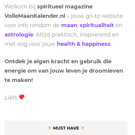
Welkom bij
spiritueel magazine
VolleMaanKalender.nl
– jouw go-to website
voor info rondom de
maan
,
spiritualiteit
en
astrologie
. Altijd praktisch, inspirerend en
met oog voor jouw
health & happiness
.
Ontdek je eigen kracht en gebruik die
energie om van jouw leven je droomleven
te maken!
Liefs
MUST HAVE