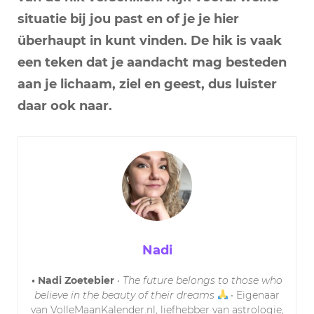
situatie bij jou past en of je je hier
überhaupt in kunt vinden. De hik is vaak
een teken dat je aandacht mag besteden
aan je lichaam, ziel en geest, dus luister
daar ook naar.
Nadi
• Nadi Zoetebier
•
The future belongs to those who
believe in the beauty of their dreams
• Eigenaar
van VolleMaanKalender.nl, liefhebber van astrologie,