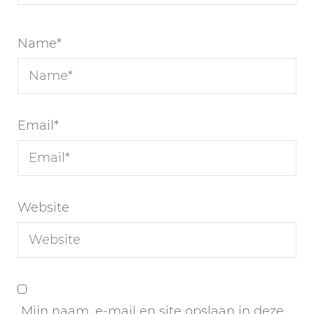
Name
*
Email
*
Website
Mijn naam, e-mail en site opslaan in deze