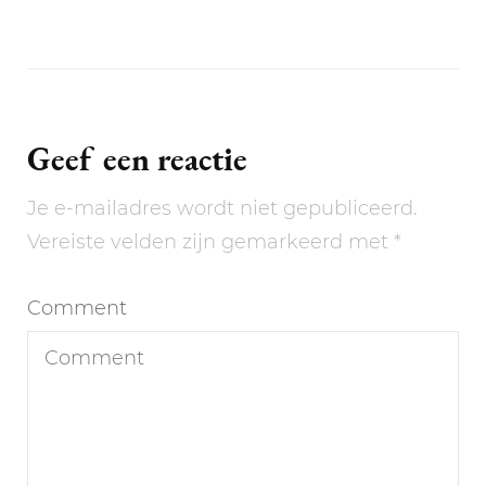
Geef een reactie
Je e-mailadres wordt niet gepubliceerd.
Vereiste velden zijn gemarkeerd met
*
Comment