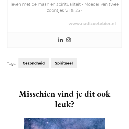
leven met de maan en spiritualiteit • Moeder van twee
zoontjes ’21 & ’25 •
www.nadizoetebier.nl
Gezondheid
Spiritueel
Tags:
Post
Navigation
Misschien vind je dit ook
leuk?