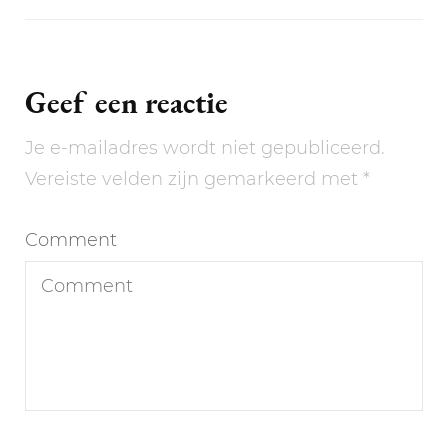
Geef een reactie
Je e-mailadres wordt niet gepubliceerd.
Vereiste velden zijn gemarkeerd met
*
Comment