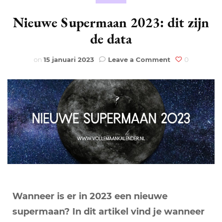
Nieuwe Supermaan 2023: dit zijn
de data
on
on
15 januari 2023
Leave a Comment
0
Nieuwe
Supermaan
2023:
dit
zijn
de
data
Wanneer is er in 2023 een nieuwe
supermaan? In dit artikel vind je wanneer