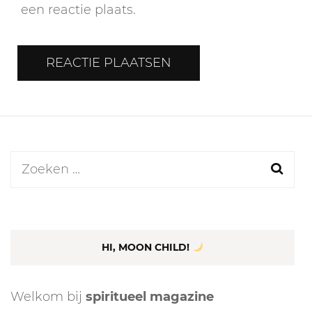
een reactie plaats.
Zoeken
naar:
HI, MOON CHILD!
Welkom bij
spiritueel magazine