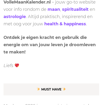
VolleMaanKalender.nl
– jouw go-to website
voor info rondom de
maan
,
spiritualiteit
en
astrologie
. Altijd praktisch, inspirerend en
met oog voor jouw
health & happiness
.
Ontdek je eigen kracht en gebruik die
energie om van jouw leven je droomleven
te maken!
Liefs
MUST HAVE