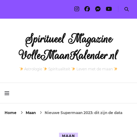
Spiritueel Magazine
VolleMaanKalender.nl
Astrologie
Spiritualiteit
Leven met de maan
Home
Maan
Nieuwe Supermaan 2023: dit zijn de data
MAAN