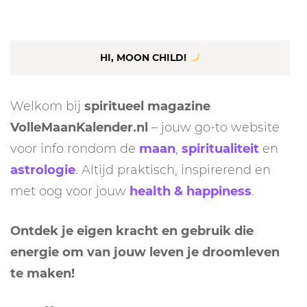
naar:
HI, MOON CHILD!
Welkom bij
spiritueel magazine
VolleMaanKalender.nl
– jouw go-to website
voor info rondom de
maan
,
spiritualiteit
en
astrologie
. Altijd praktisch, inspirerend en
met oog voor jouw
health & happiness
.
Ontdek je eigen kracht en gebruik die
energie om van jouw leven je droomleven
te maken!