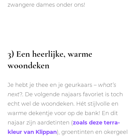
zwangere dames onder ons!
3) Een heerlijke, warme
woondeken
Je hebt je thee en je geurkaars –
what’s
next
?. De volgende najaars favoriet is toch
echt wel de woondeken. Hét stijlvolle en
warme dekentje voor op de bank! En dit
najaar zijn aardetinten (
zoals deze terra-
kleur van Klippan
), groentinten en okergeel