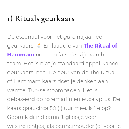
1) Rituals geurkaars
Dé essential voor het
gure
najaar: een
geurkaars.
En laat die van
The Ritual of
Hammam
nou een favoriet zijn van het
team. Het is niet je standaard appel-kaneel
geurkaars, nee. De geur van de The Ritual
of Hammam kaars doet je denken aan
warme, Turkse stoombaden. Het is
gebaseerd op rozemarijn en eucalyptus. De
kaars gaat circa 50 (!) uur mee. Is ‘ie op?
Gebruik dan daarna ’t glaasje voor
waxinelichtjes, als pennenhouder (of voor je