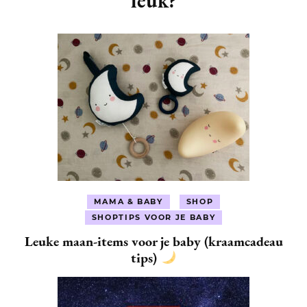
leuk?
MAMA & BABY
SHOP
SHOPTIPS VOOR JE BABY
Leuke maan-items voor je baby (kraamcadeau
tips)