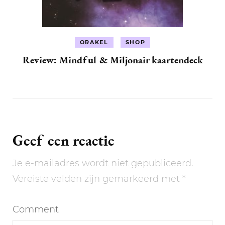
ORAKEL
SHOP
Review: Mindful & Miljonair kaartendeck
Geef een reactie
Je e-mailadres wordt niet gepubliceerd.
Vereiste velden zijn gemarkeerd met
*
Comment