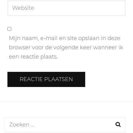
Mijn naam, e-mail en site opslaan in deze
browser voor de volgende keer wanneer ik
een reactie plaats.
Zoeken