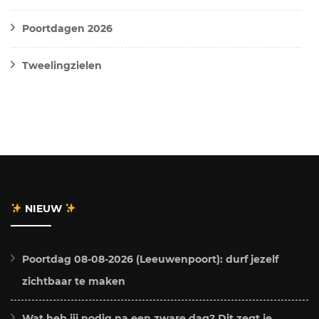
Poortdagen 2026
Tweelingzielen
NIEUW
Poortdag 08-08-2026 (Leeuwenpoort): durf jezelf
zichtbaar te maken
Wat heb jij nodig na een zware dag? Dit zegt je