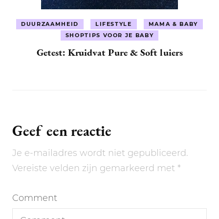
DUURZAAMHEID
LIFESTYLE
MAMA & BABY
SHOPTIPS VOOR JE BABY
Getest: Kruidvat Pure & Soft luiers
Geef een reactie
Je e-mailadres wordt niet gepubliceerd.
Vereiste velden zijn gemarkeerd met
*
Comment