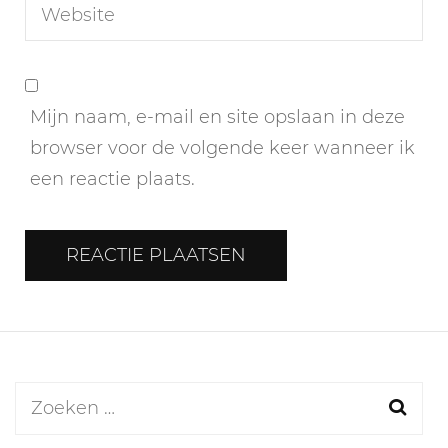
Mijn naam, e-mail en site opslaan in deze
browser voor de volgende keer wanneer ik
een reactie plaats.
Zoeken
naar: