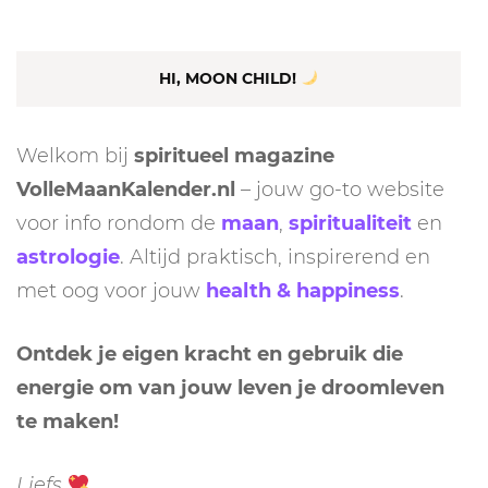
HI, MOON CHILD!
Welkom bij
spiritueel magazine
VolleMaanKalender.nl
– jouw go-to website
voor info rondom de
maan
,
spiritualiteit
en
astrologie
. Altijd praktisch, inspirerend en
met oog voor jouw
health & happiness
.
Ontdek je eigen kracht en gebruik die
energie om van jouw leven je droomleven
te maken!
Liefs