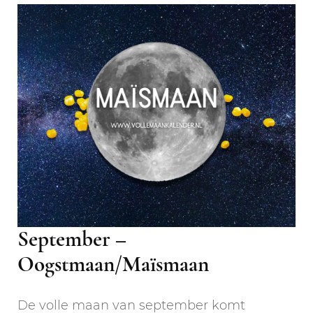
September –
Oogstmaan/Maïsmaan
De volle maan van september komt