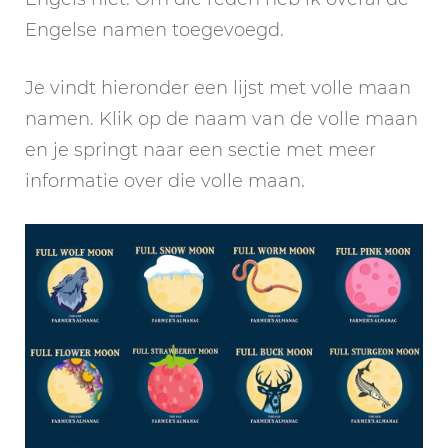
Engelse namen toegevoegd.
Je vindt hieronder een lijst met volle maan
namen. Klik op de naam van de volle maan
en je springt naar een sectie met meer
informatie over die volle maan.