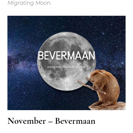
Migrating Moon
.
November – Bevermaan