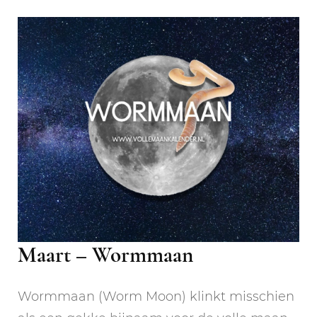
Maart – Wormmaan
Wormmaan (Worm Moon) klinkt misschien