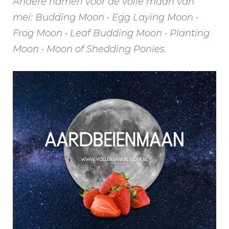
Andere namen voor de volle maan van
mei: Budding Moon • Egg Laying Moon •
Frog Moon • Leaf Budding Moon • Planting
Moon • Moon of Shedding Ponies.