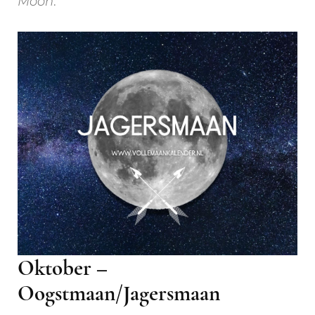
Moon
.
Oktober –
Oogstmaan/Jagersmaan