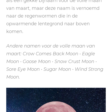
als een gekke bijnaam voor de volle maan
van maart, maar deze naam is vernoemd
naar de regenwormen die in de
opwarmende lentegrond naar boven
komen.
Andere namen voor de volle maan van
maart: Crow Comes Back Moon • Eagle
Moon • Goose Moon • Snow Crust Moon •
Sore Eye Moon • Sugar Moon • Wind Strong
Moon.