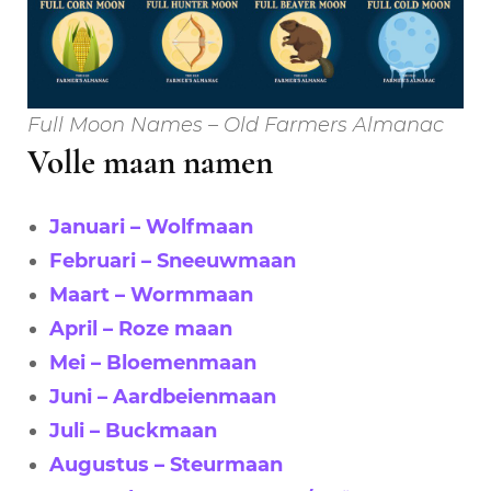
Full Moon Names – Old Farmers Almanac
Volle maan namen
Januari – Wolfmaan
Februari – Sneeuwmaan
Maart – Wormmaan
April – Roze maan
Mei – Bloemenmaan
Juni – Aardbeienmaan
Juli – Buckmaan
Augustus – Steurmaan