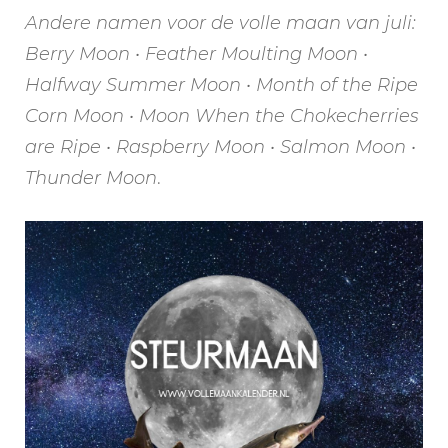
Andere namen voor de volle maan van juli:
Berry Moon • Feather Moulting Moon •
Halfway Summer Moon • Month of the Ripe
Corn Moon • Moon When the Chokecherries
are Ripe • Raspberry Moon • Salmon Moon •
Thunder Moon
.