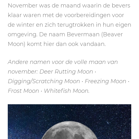
November was de maand waarin de bevers
klaar waren met de voorbereidingen voor
de winter en zich terugtrokken in hun eigen
omgeving. De naam Bevermaan (Beaver
Moon) komt hier dan ook vandaan.
Andere namen voor de volle maan van
november: Deer Rutting Moon •
Digging/Scratching Moon • Freezing Moon •
Frost Moon • Whitefish Moon.