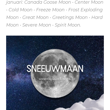
januari: Canada Goose Moon • Center Moon
• Cold Moon • Freeze Moon • Frost Exploding
Moon • Great Moon • Greetings Moon • Hard
Moon • Severe Moon • Spirit Moon.