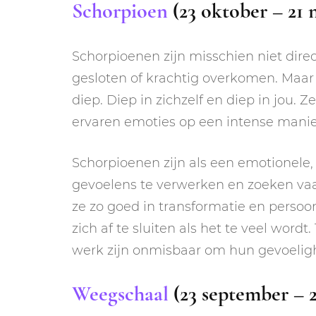
Schorpioen
(23 oktober – 21
Schorpioenen zijn misschien niet dire
gesloten of krachtig overkomen. Maar v
diep. Diep in zichzelf en diep in jou.
ervaren emoties op een intense manie
Schorpioenen zijn als een emotionele,
gevoelens te verwerken en zoeken vaak
ze zo goed in transformatie en persoo
zich af te sluiten als het te veel wordt
werk zijn onmisbaar om hun gevoeligh
Weegschaal
(23 september – 