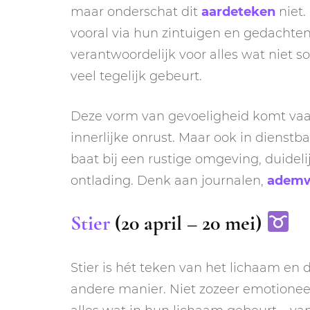
maar onderschat dit
aardeteken
niet.
vooral via hun zintuigen en gedachten.
verantwoordelijk voor alles wat niet s
veel tegelijk gebeurt.
Deze vorm van gevoeligheid komt vaak 
innerlijke onrust. Maar ook in diens
baat bij een rustige omgeving, duide
ontlading. Denk aan journalen,
adem
Stier
(20 april – 20 mei)
Stier is hét teken van het lichaam en
andere manier. Niet zozeer emotioneel