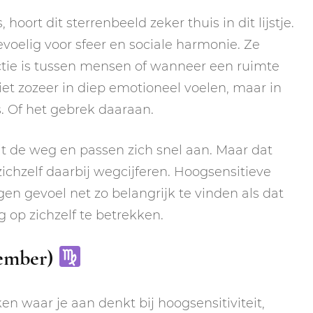
s, hoort dit sterrenbeeld zeker thuis in dit lijstje.
oelig voor sfeer en sociale harmonie. Ze
ctie is tussen mensen of wanneer een ruimte
niet zozeer in diep emotioneel voelen, maar in
. Of het gebrek daaraan.
t de weg en passen zich snel aan. Maar dat
zichzelf daarbij wegcijferen. Hoogsensitieve
 gevoel net zo belangrijk te vinden als dat
 op zichzelf te betrekken.
tember)
en waar je aan denkt bij hoogsensitiviteit,