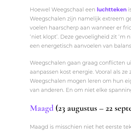
Hoewel Weegschaal een
luchtteken
i
Weegschalen zijn namelijk extreem gev
voelen haarscherp aan wanneer er fri
‘niet klopt’. Deze gevoeligheid zit ‘m 
een energetisch aanvoelen van balans
Weegschalen gaan graag conflicten ui
aanpassen kost energie. Vooral als ze 
Weegschalen mogen leren om hun eigen
van anderen. En om niet elke spanning
Maagd
(23 augustus – 22 sep
Maagd is misschien niet het eerste tek