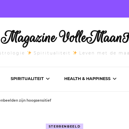
l Magazine VolleMaanK
trologie
Spiritualiteit
Leven met de ma
SPIRITUALITEIT
HEALTH & HAPPINESS
enbeelden zijn hoogsensitief
E MAANSTAND
CHAKRA’S
ADEMWERK
ANDEN 2026
DROMEN
AROMATHERAPIE
STERRENBEELD
ASCENDANT