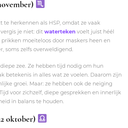
 november)
ct te herkennen als HSP, omdat ze vaak
ergis je niet: dit
waterteken
voelt juist héél
 Ze prikken moeiteloos door maskers heen en
r, soms zelfs overweldigend.
 diepe zee. Ze hebben tijd nodig om hun
 betekenis in alles wat ze voelen. Daarom zijn
nlijke groei. Maar: ze hebben ook de neiging
. Tijd voor zichzelf, diepe gesprekken en innerlijk
eid in balans te houden.
22 oktober)