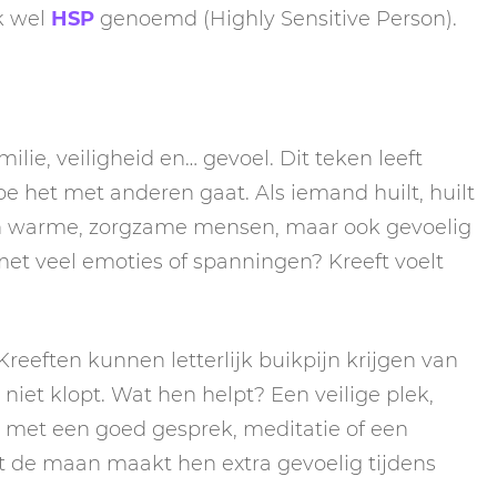
k wel
HSP
genoemd (Highly Sensitive Person).
milie, veiligheid en… gevoel. Dit teken leeft
oe het met anderen gaat. Als iemand huilt, huilt
n warme, zorgzame mensen, maar ook gevoelig
met veel emoties of spanningen? Kreeft voelt
Kreeften kunnen letterlijk buikpijn krijgen van
r niet klopt. Wat hen helpt? Een veilige plek,
n met een goed gesprek, meditatie of een
 de maan maakt hen extra gevoelig tijdens