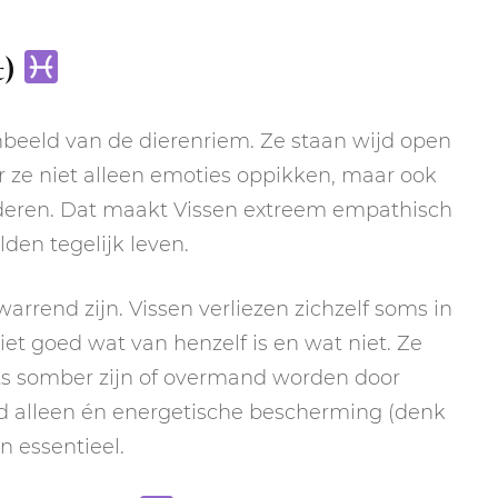
t)
enbeeld van de dierenriem. Ze staan wijd open
r ze niet alleen emoties oppikken, maar ook
nderen. Dat maakt Vissen extreem empathisch
elden tegelijk leven.
rrend zijn. Vissen verliezen zichzelf soms in
t goed wat van henzelf is en wat niet. Ze
ts somber zijn of overmand worden door
tijd alleen én energetische bescherming (denk
n essentieel.