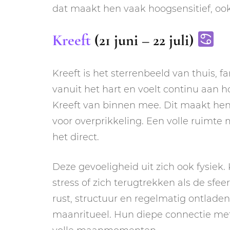
dat maakt hen vaak hoogsensitief, oo
Kreeft
(21 juni – 22 juli)
Kreeft is het sterrenbeeld van thuis, fa
vanuit het hart en voelt continu aan h
Kreeft van binnen mee. Dit maakt he
voor overprikkeling. Een volle ruimte 
het direct.
Deze gevoeligheid uit zich ook fysiek. 
stress of zich terugtrekken als de sfee
rust, structuur en regelmatig ontlade
maanritueel. Hun diepe connectie met