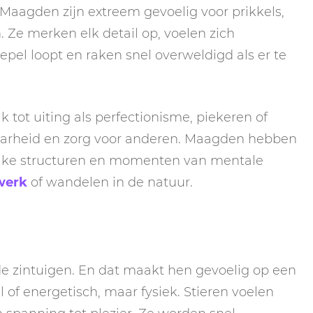
 Maagden zijn extreem gevoelig voor prikkels,
 Ze merken elk detail op, voelen zich
oepel loopt en raken snel overweldigd als er te
tot uiting als perfectionisme, piekeren of
tbaarheid en zorg voor anderen. Maagden hebben
lijke structuren en momenten van mentale
werk
of wandelen in de natuur.
 de zintuigen. En dat maakt hen gevoelig op een
 of energetisch, maar fysiek. Stieren voelen