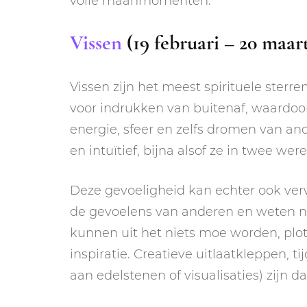
volle maanmomenten.
Vissen
(19 februari – 20 maar
Vissen zijn het meest spirituele sterr
voor indrukken van buitenaf, waardoo
energie, sfeer en zelfs dromen van a
en intuïtief, bijna alsof ze in twee wer
Deze gevoeligheid kan echter ook verwa
de gevoelens van anderen en weten nie
kunnen uit het niets moe worden, plo
inspiratie. Creatieve uitlaatkleppen, 
aan edelstenen of visualisaties) zijn da