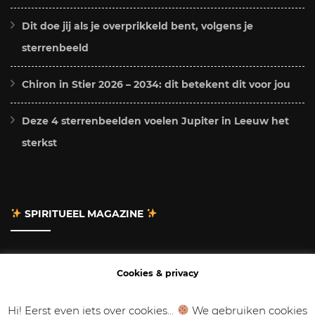
Dit doe jij als je overprikkeld bent, volgens je
sterrenbeeld
Chiron in Stier 2026 – 2034: dit betekent dit voor jou
Deze 4 sterrenbeelden voelen Jupiter in Leeuw het
sterkst
SPIRITUEEL MAGAZINE
Adverteren
Cookies & privacy
Contact
Hi! Eerst even iets over cookies...
We gebruiken cookies