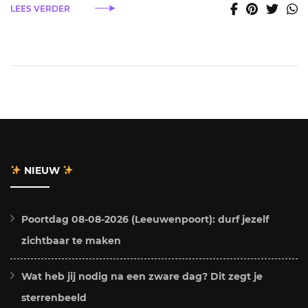
LEES VERDER
NIEUW
Poortdag 08-08-2026 (Leeuwenpoort): durf jezelf
zichtbaar te maken
Wat heb jij nodig na een zware dag? Dit zegt je
sterrenbeeld