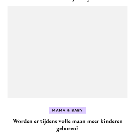
MAMA & BABY
Worden er tijdens volle maan meer kinderen
geboren?