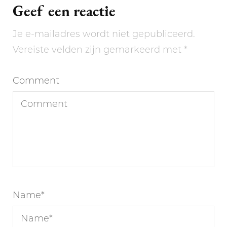
Geef een reactie
Je e-mailadres wordt niet gepubliceerd.
Vereiste velden zijn gemarkeerd met
*
Comment
Name
*