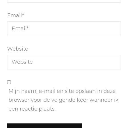
Email
*
Website
Mijn naam, e-mail en site opslaan in deze
browser voor de volgende keer wanneer ik
een reactie plaats.