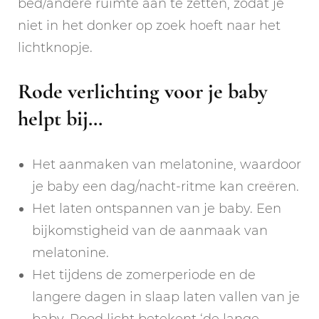
bed/andere ruimte aan te zetten, zodat je
niet in het donker op zoek hoeft naar het
lichtknopje.
Rode verlichting voor je baby
helpt bij…
Het aanmaken van melatonine, waardoor
je baby een dag/nacht-ritme kan creëren.
Het laten ontspannen van je baby. Een
bijkomstigheid van de aanmaak van
melatonine.
Het tijdens de zomerperiode en de
langere dagen in slaap laten vallen van je
baby. Rood licht betekent ‘de lange