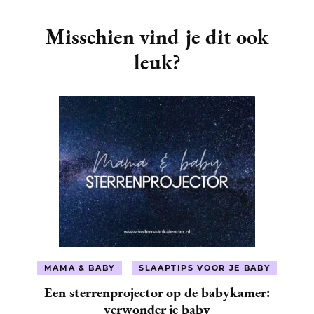
Post
Navigation
Misschien vind je dit ook
leuk?
MAMA & BABY
SLAAPTIPS VOOR JE BABY
Een sterrenprojector op de babykamer:
verwonder je baby