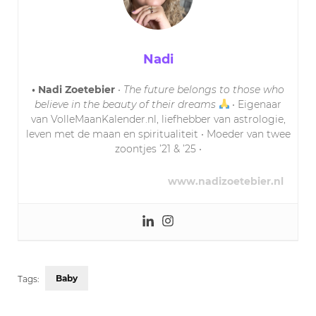
Nadi
• Nadi Zoetebier
•
The future belongs to those who
believe in the beauty of their dreams
• Eigenaar
van VolleMaanKalender.nl, liefhebber van astrologie,
leven met de maan en spiritualiteit • Moeder van twee
zoontjes ’21 & ’25 •
www.nadizoetebier.nl
Baby
Tags: