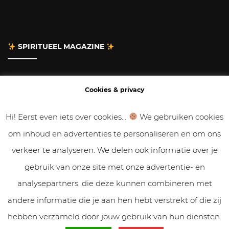
SPIRITUEEL MAGAZINE
Adverteren
Cookies & privacy
Contact
Hi! Eerst even iets over cookies...
We gebruiken cookies
om inhoud en advertenties te personaliseren en om ons
Gastbloggen
verkeer te analyseren. We delen ook informatie over je
Samenwerken
gebruik van onze site met onze advertentie- en
analysepartners, die deze kunnen combineren met
Cookies & Privacy
andere informatie die je aan hen hebt verstrekt of die zij
hebben verzameld door jouw gebruik van hun diensten.