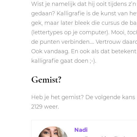
Wist je namelijk dat hij ooit tijdens z
gedaan? Kalligrafie is de kunst van he
gek, maar later bleek die cursus de ba
(lettertypes op je computer). Mooi,
toc
de punten verbinden…. Vertrouw daaro
Ook vandaag. En ook als dat beteken
kalligrafie gaat doen ;-).
Gemist?
Heb je het gemist? De volgende kans om
2129 weer.
Nadi