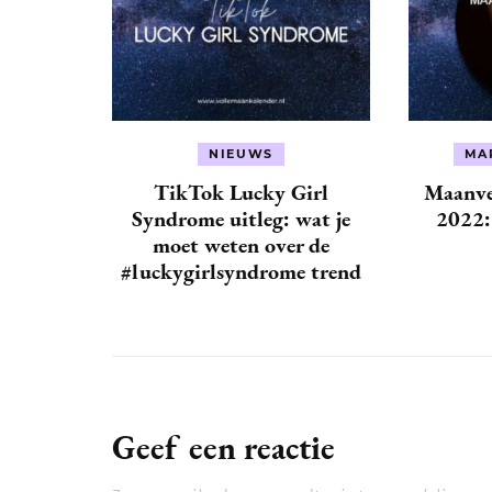
NIEUWS
MA
TikTok Lucky Girl
Maanve
Syndrome uitleg: wat je
2022: 
moet weten over de
#luckygirlsyndrome trend
Geef een reactie