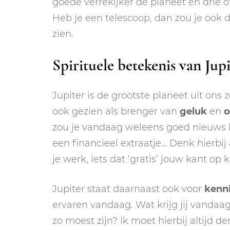
goede verrekijker de planeet én drie 
Heb je een telescoop, dan zou je ook
zien.
Spirituele betekenis van Jupi
Jupiter is de grootste planeet uit ons 
ook gezien als brenger van
geluk
en
o
zou je vandaag weleens goed nieuws k
een financieel extraatje… Denk hierbi
je werk, iets dat ‘gratis’ jouw kant op 
Jupiter staat daarnaast ook voor
kenn
ervaren vandaag. Wat krijg jij vandaag 
zo moest zijn? Ik moet hierbij altijd 