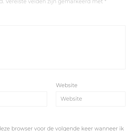
d.
Vereiste velden zijn gemarkeerd met
*
Website
 deze browser voor de volgende keer wanneer ik