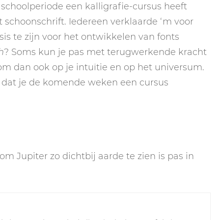
’n schoolperiode een kalligrafie-cursus heeft
t schoonschrift. Iedereen verklaarde ‘m voor
sis te zijn voor het ontwikkelen van fonts
h
? Soms kun je pas met terugwerkende kracht
m dan ook op je intuïtie en op het universum.
t dat je de komende weken een cursus
 Jupiter zo dichtbij aarde te zien is pas in