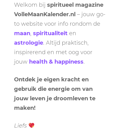
Welkom bij
spiritueel magazine
VolleMaanKalender.nl
– jouw go-
to website voor info rondom de
maan
,
spiritualiteit
en
astrologie
. Altijd praktisch,
inspirerend en met oog voor
jouw
health & happiness
.
Ontdek je eigen kracht en
gebruik die energie om van
jouw leven je droomleven te
maken!
Liefs