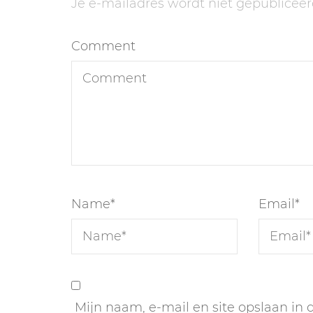
Je e-mailadres wordt niet gepubliceer
Comment
Name
*
Email
*
Mijn naam, e-mail en site opslaan in