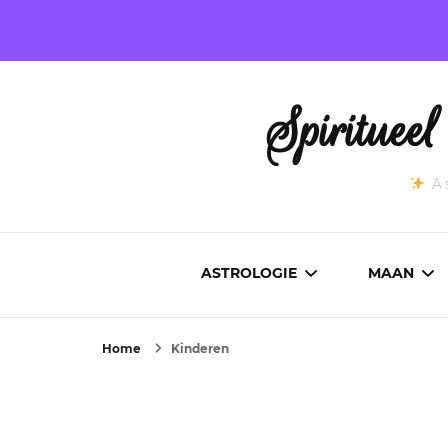
Spirituee
As
ASTROLOGIE
MAAN
Home
Kinderen
ASTROCARTOGRAFIE
ACTUEL
GEBOORTEHOROSCOOP
MAANST