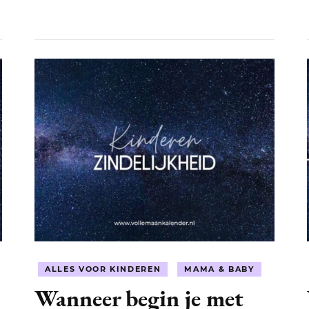
dit
aan?
ALLES VOOR KINDEREN
MAMA & BABY
Wanneer begin je met