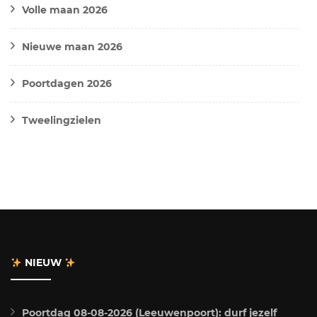
Volle maan 2026
Nieuwe maan 2026
Poortdagen 2026
Tweelingzielen
NIEUW
Poortdag 08-08-2026 (Leeuwenpoort): durf jezelf