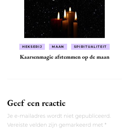
HEKSERIJ
MAAN
SPIRITUALITEIT
Kaarsenmagie afstemmen op de maan
Geef een reactie
Je e-mailadres wordt niet gepubliceerd.
Vereiste velden zijn gemarkeerd met
*