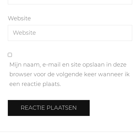
Website
Mijn naam, e-mail en site opslaan in deze
browser voor de volgende keer wanneer ik
een reactie plaats.