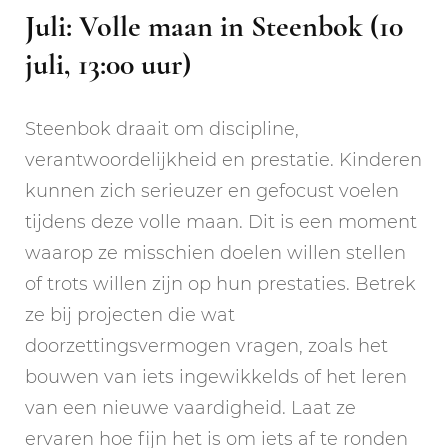
Juli: Volle maan in Steenbok (10
juli, 13:00 uur)
Steenbok draait om discipline,
verantwoordelijkheid en prestatie. Kinderen
kunnen zich serieuzer en gefocust voelen
tijdens deze volle maan. Dit is een moment
waarop ze misschien doelen willen stellen
of trots willen zijn op hun prestaties. Betrek
ze bij projecten die wat
doorzettingsvermogen vragen, zoals het
bouwen van iets ingewikkelds of het leren
van een nieuwe vaardigheid. Laat ze
ervaren hoe fijn het is om iets af te ronden