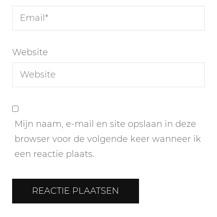
Website
Mijn naam, e-mail en site opslaan in deze
browser voor de volgende keer wanneer ik
een reactie plaats.