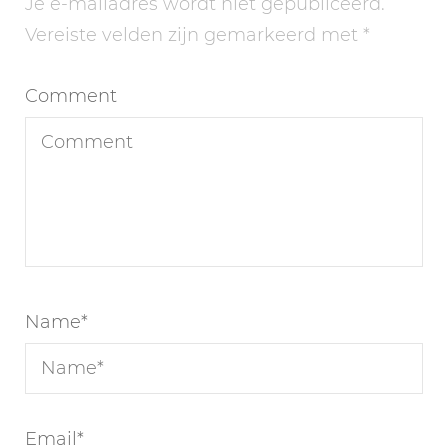
Je e-mailadres wordt niet gepubliceerd.
Vereiste velden zijn gemarkeerd met
*
Comment
Name
*
Email
*