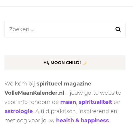
Zoeken
naar:
HI, MOON CHILD!
Welkom bij
spiritueel magazine
VolleMaanKalender.nl
– jouw go-to website
voor info rondom de
maan
,
spiritualiteit
en
astrologie
. Altijd praktisch, inspirerend en
met oog voor jouw
health & happiness
.