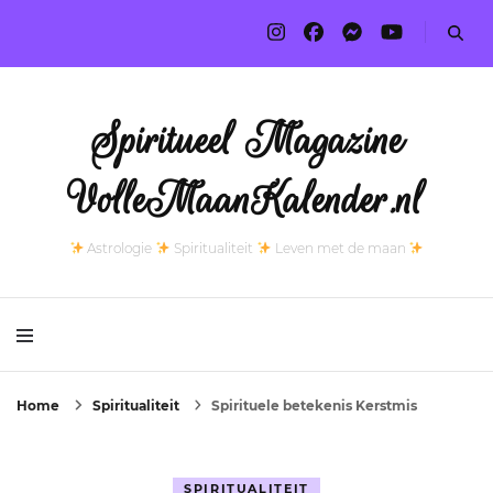
Spiritueel Magazine
VolleMaanKalender.nl
Astrologie
Spiritualiteit
Leven met de maan
Home
Spiritualiteit
Spirituele betekenis Kerstmis
SPIRITUALITEIT