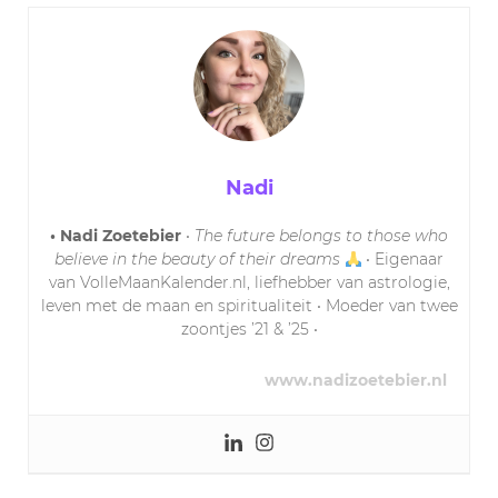
Nadi
• Nadi Zoetebier
•
The future belongs to those who
believe in the beauty of their dreams
• Eigenaar
van VolleMaanKalender.nl, liefhebber van astrologie,
leven met de maan en spiritualiteit • Moeder van twee
zoontjes ’21 & ’25 •
www.nadizoetebier.nl