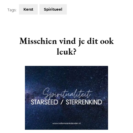
Kerst
Spiritueel
Tags:
Post
Navigation
Misschien vind je dit ook
leuk?